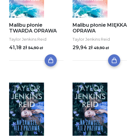
Malibu płonie
Malibu płonie MIĘKKA
TWARDA OPRAWA
OPRAWA
Taylor Jenkins Reid
Taylor Jenkins Reid
41,18 zł
29,94 zł
54,90 zł
49,90 zł