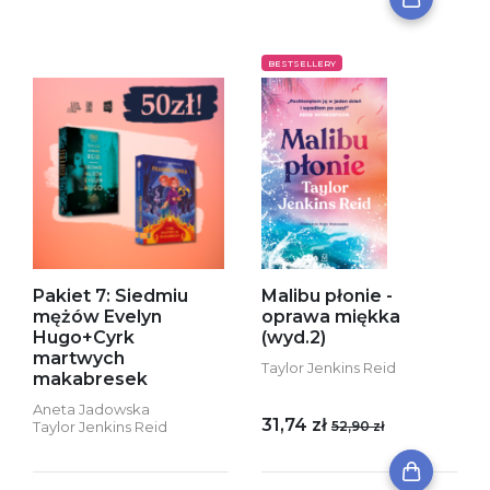
BESTSELLERY
Pakiet 7: Siedmiu
Malibu płonie -
mężów Evelyn
oprawa miękka
Hugo+Cyrk
(wyd.2)
martwych
Taylor Jenkins Reid
makabresek
Aneta Jadowska
31,74 zł
Taylor Jenkins Reid
52,90 zł