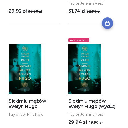
Taylor Jenkins Reid
29,92 zł
31,74 zł
39,90 zł
52,90 zł
BESTSELLERY
Siedmiu mężów
Siedmiu mężów
Evelyn Hugo
Evelyn Hugo (wyd.2)
Taylor Jenkins Reid
Taylor Jenkins Reid
29,94 zł
49,90 zł