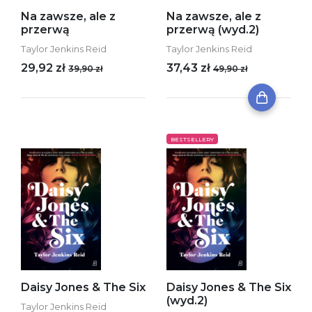
Na zawsze, ale z
Na zawsze, ale z
przerwą
przerwą (wyd.2)
Taylor Jenkins Reid
Taylor Jenkins Reid
29,92 zł
37,43 zł
39,90 zł
49,90 zł
BESTSELLERY
Daisy Jones & The Six
Daisy Jones & The Six
(wyd.2)
Taylor Jenkins Reid