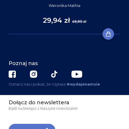
Weronika Mathia
29,94 zł
49,90 zł
Poznaj nas
Oznacz nas i pokaż, że czytasz
#wydajenamsie
Dołącz do newslettera
Bądź na bieżąco z Naszymi nowościami!