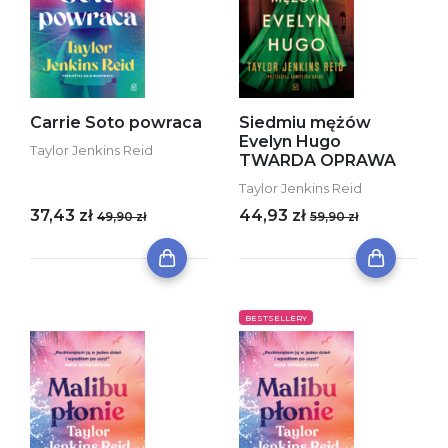
Carrie Soto powraca
Siedmiu mężów
Evelyn Hugo
Taylor Jenkins Reid
TWARDA OPRAWA
Taylor Jenkins Reid
37,43 zł
44,93 zł
49,90 zł
59,90 zł
BESTSELLERY