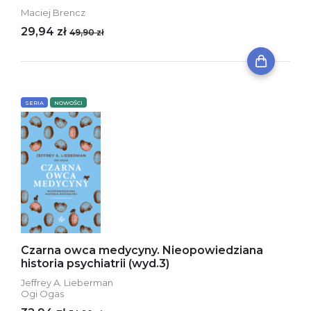
Maciej Brencz
29,94 zł
49,90 zł
SERIA
NOWOŚCI
Czarna owca medycyny. Nieopowiedziana
historia psychiatrii (wyd.3)
Jeffrey A. Lieberman
Ogi Ogas