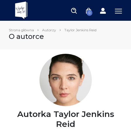
0
Strona główna
Autorzy
Taylor Jenkins Reid
O autorce
Autorka Taylor Jenkins
Reid