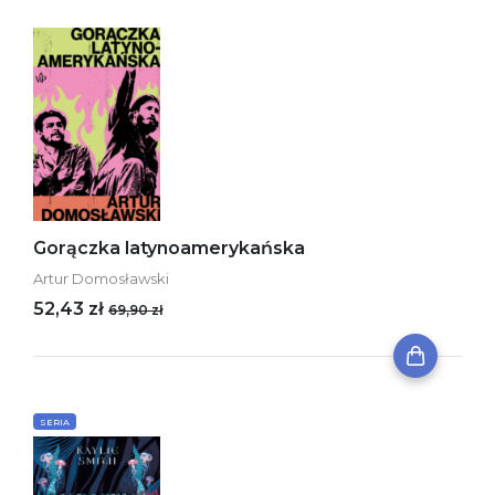
Gorączka latynoamerykańska
Artur Domosławski
52,43 zł
69,90 zł
SERIA