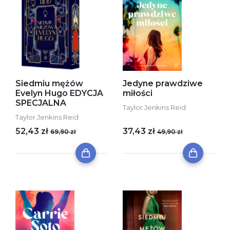
Siedmiu mężów
Jedyne prawdziwe
Evelyn Hugo EDYCJA
miłości
SPECJALNA
Taylor Jenkins Reid
Taylor Jenkins Reid
52,43 zł
37,43 zł
69,90 zł
49,90 zł