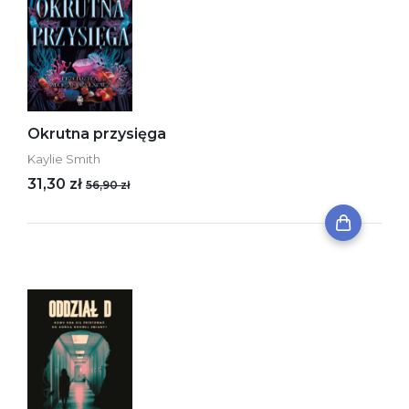
Okrutna przysięga
Kaylie Smith
31,30 zł
56,90 zł