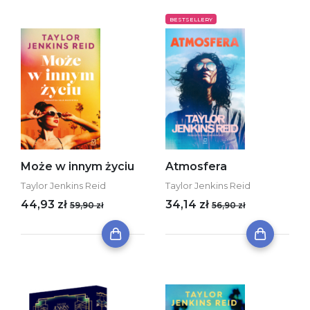
BESTSELLERY
Może w innym życiu
Atmosfera
Taylor Jenkins Reid
Taylor Jenkins Reid
44,93 zł
34,14 zł
59,90 zł
56,90 zł