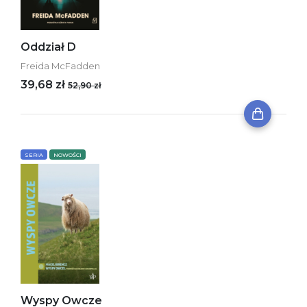
Oddział D
Freida McFadden
39,68 zł
52,90 zł
SERIA
NOWOŚCI
Wyspy Owcze