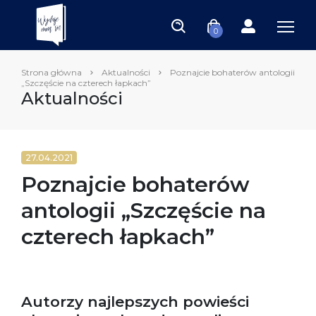
0
Strona główna
Aktualności
Poznajcie bohaterów antologii
„Szczęście na czterech łapkach”
Aktualności
27.04.2021
Poznajcie bohaterów
antologii „Szczęście na
czterech łapkach”
Autorzy najlepszych powieści