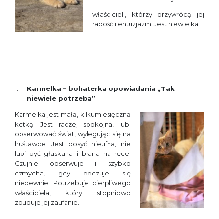
właścicieli, którzy przywrócą jej
radość i entuzjazm. Jest niewielka.
Karmelka – bohaterka opowiadania „Tak
niewiele potrzeba”
Karmelka jest małą, kilkumiesięczną
kotką. Jest raczej spokojna, lubi
obserwować świat, wylegując się na
huśtawce. Jest dosyć nieufna, nie
lubi być głaskana i brana na ręce.
Czujnie obserwuje i szybko
czmycha, gdy poczuje się
niepewnie. Potrzebuje cierpliwego
właściciela, który stopniowo
zbuduje jej zaufanie.