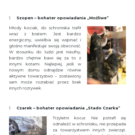
Szopen – bohater opowiadania „Możliwe”
Młody kociak, do schroniska trafił
wraz z bratem. Jest bardzo
energiczny, uwielbia się wspinać i
głośno manifestuje swoją obecność.
W stosunku do ludzi jest nieufny,
bardzo chętnie bawi się za to z
innymi kotami. Najlepiej, jeśli w
nowym domu odnajdzie równie
aktywne towarzystwo – zostawiony
sam może rozrabiać przez brak
innych rozrywek.
Czarek – bohater opowiadania „Stado Czarka”
Trzyletni kocur. Nie potrafi się
odnaleźć w schronisku, nie przepada
za towarzystwem innych zwierząt.