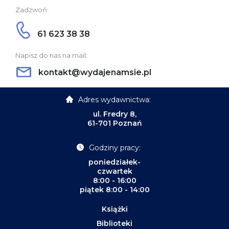
Zadzwoń:
61 623 38 38
Napisz do nas na mail:
kontakt@wydajenamsie.pl
Adres wydawnictwa:
ul. Fredry 8,
61-701 Poznań
Godziny pracy:
poniedziałek-
czwartek
8:00 - 16:00
piątek 8:00 - 14:00
Książki
Biblioteki