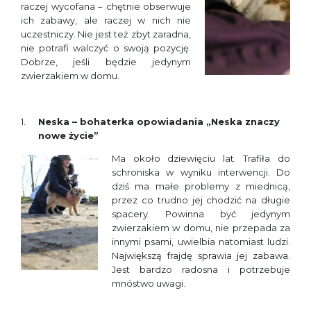
raczej wycofana – chętnie obserwuje
ich zabawy, ale raczej w nich nie
uczestniczy. Nie jest też zbyt zaradna,
nie potrafi walczyć o swoją pozycję.
Dobrze, jeśli będzie jedynym
zwierzakiem w domu.
Neska – bohaterka opowiadania „Neska znaczy
nowe życie”
Ma około dziewięciu lat. Trafiła do
schroniska w wyniku interwencji. Do
dziś ma małe problemy z miednicą,
przez co trudno jej chodzić na długie
spacery. Powinna być jedynym
zwierzakiem w domu, nie przepada za
innymi psami, uwielbia natomiast ludzi.
Największą frajdę sprawia jej zabawa.
Jest bardzo radosna i potrzebuje
mnóstwo uwagi.