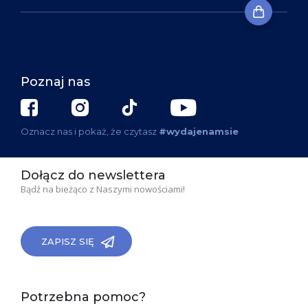
Poznaj nas
Oznacz nas i pokaż, że czytasz
#wydajenamsie
Dołącz do newslettera
Bądź na bieżąco z Naszymi nowościami!
ZAPISZ SIĘ
Potrzebna pomoc?