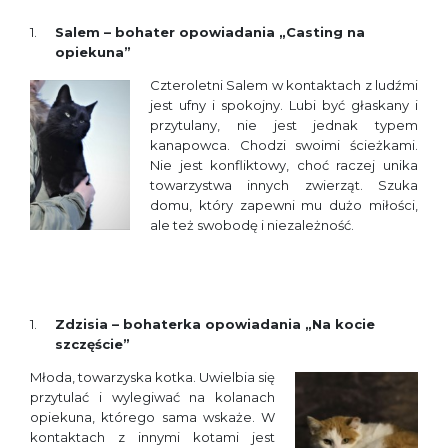
Salem – bohater opowiadania „Casting na
opiekuna”
Czteroletni Salem w kontaktach z ludźmi
jest ufny i spokojny. Lubi być głaskany i
przytulany, nie jest jednak typem
kanapowca. Chodzi swoimi ścieżkami.
Nie jest konfliktowy, choć raczej unika
towarzystwa innych zwierząt. Szuka
domu, który zapewni mu dużo miłości,
ale też swobodę i niezależność.
Zdzis
ia – bohaterka opowiadania „Na kocie
szczęście”
Młoda, towarzyska kotka. Uwielbia się
przytulać i wylegiwać na kolanach
opiekuna, którego sama wskaże. W
kontaktach z innymi kotami jest