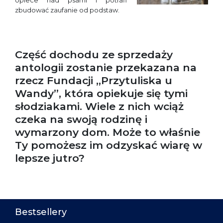
opiece nad psami i potrafi
zbudować zaufanie od podstaw.
Część dochodu ze sprzedaży
antologii zostanie przekazana na
rzecz Fundacji „Przytuliska u
Wandy”, która opiekuje się tymi
słodziakami. Wiele z nich wciąż
czeka na swoją rodzinę i
wymarzony dom. Może to właśnie
Ty pomożesz im odzyskać wiarę w
lepsze jutro?
Bestsellery