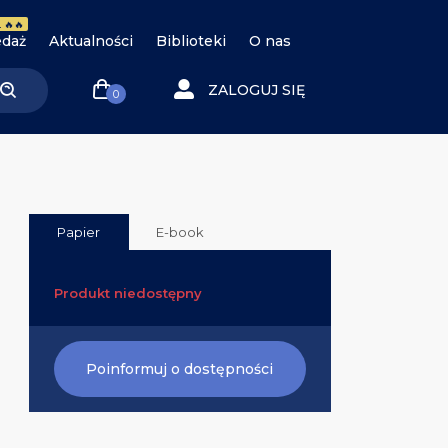
 🔥🔥
daż
Aktualności
Biblioteki
O nas
ZALOGUJ SIĘ
0
Papier
E-book
Produkt niedostępny
Poinformuj o dostępności