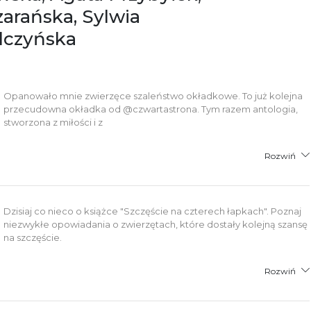
zarańska, Sylwia
lczyńska
Opanowało mnie zwierzęce szaleństwo okładkowe. To już kolejna
przecudowna okładka od @czwartastrona. Tym razem antologia,
stworzona z miłości i z
Rozwiń
Dzisiaj co nieco o książce "Szczęście na czterech łapkach". Poznaj
niezwykłe opowiadania o zwierzętach, które dostały kolejną szansę
na szczęście.
Rozwiń