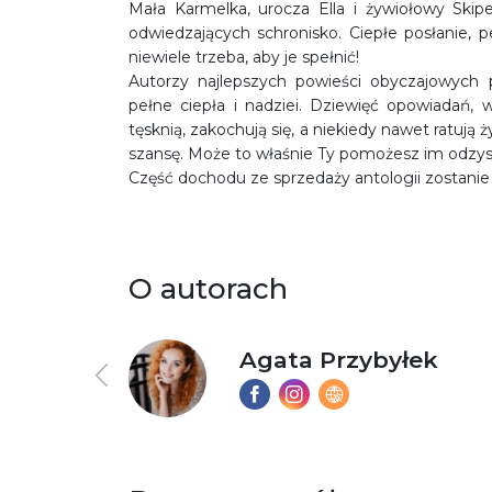
Mała Karmelka, urocza Ella i żywiołowy Skipe
odwiedzających schronisko. Ciepłe posłanie, p
niewiele trzeba, aby je spełnić!
Autorzy najlepszych powieści obyczajowych 
pełne ciepła i nadziei. Dziewięć opowiadań,
tęsknią, zakochują się, a niekiedy nawet ratują 
szansę. Może to właśnie Ty pomożesz im odzysk
Część dochodu ze sprzedaży antologii zostanie
O autorach
ska
Agata Przybyłek