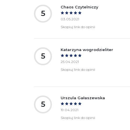
Chaos Czytelniczy
5
03.05.2021
Skopiuj link do opinii
Katarzyna wogrodzieliter
5
25.04.2021
Skopiuj link do opinii
Urszula Gałaszewska
5
19.04.2021
Skopiuj link do opinii