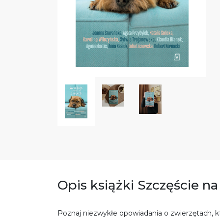
Opis książki Szczęście n
Poznaj niezwykłe opowiadania o zwierzętach, kt