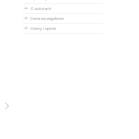
O autorach
Dane szczegółowe
Oceny i opinie
Anna Kasiuk