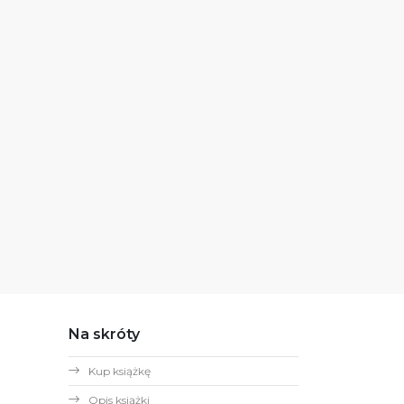
Na skróty
Kup książkę
Opis książki