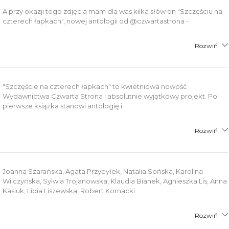
A przy okazji tego zdjęcia mam dla was kilka słów on "Szczęściu na
czterech łapkach", nowej antologii od @czwartastrona -
Rozwiń
"Szczęście na czterech łapkach" to kwietniowa nowość
Wydawnictwa Czwarta Strona i absolutnie wyjątkowy projekt. Po
pierwsze książka stanowi antologię i
Rozwiń
Joanna Szarańska, Agata Przybyłek, Natalia Sońska, Karolina
Wilczyńska, Sylwia Trojanowska, Klaudia Bianek, Agnieszka Lis, Anna
Kasiuk, Lidia Liszewska, Robert Kornacki
Rozwiń