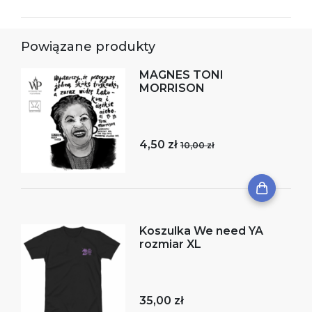
Powiązane produkty
MAGNES TONI
MORRISON
4,50 zł
10,00 zł
Koszulka We need YA
rozmiar XL
35,00 zł