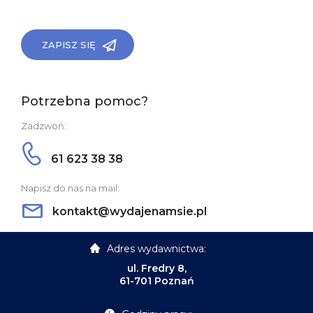
ZAPISZ SIĘ
Potrzebna pomoc?
Zadzwoń:
61 623 38 38
Napisz do nas na mail:
kontakt@wydajenamsie.pl
Adres wydawnictwa:
ul. Fredry 8,
61-701 Poznań