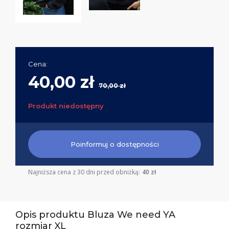
Cena:
40,00 zł
70,00 zł
Produkt niedostępny
Poinformuj o dostępności
Najniższa cena z 30 dni przed obniżką:
40 zł
Opis produktu Bluza We need YA
rozmiar XL