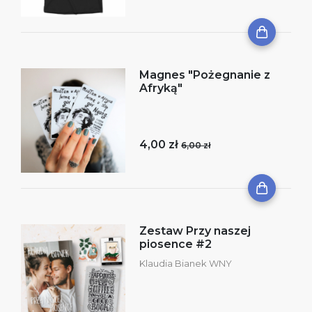
Magnes "Pożegnanie z
Afryką"
4,00 zł
6,00 zł
Zestaw Przy naszej
piosence #2
Klaudia Bianek WNY