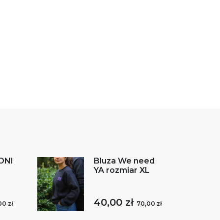
ONI
Bluza We need
YA rozmiar XL
40,00 zł
00 zł
70,00 zł