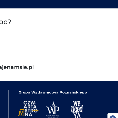
oc?
jenamsie.pl
Grupa Wydawnictwa Poznańskiego