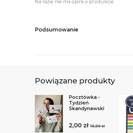
Na razie nie ma opinii o produkcie.
Podsumowanie
Powiązane produkty
Pocztówka -
Tydzień
Skandynawski
2,00 zł
10,00 zł