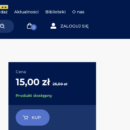
 🔥🔥
daż
Aktualności
Biblioteki
O nas
ZALOGUJ SIĘ
0
Cena:
15,00 zł
25,00 zł
Produkt dostępny
KUP