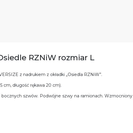
Osiedle RZNiW rozmiar L
VERSIZE z nadrukiem z okładki „Osiedla RZNiW”.
75 cm, długość rękawa 20 cm).
ak bocznych szwów. Podwójne szwy na ramionach. Wzmocniony