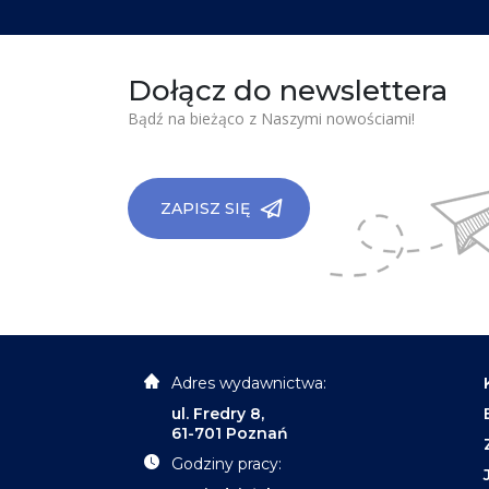
Dołącz do newslettera
Bądź na bieżąco z Naszymi nowościami!
ZAPISZ SIĘ
Adres wydawnictwa:
ul. Fredry 8,
61-701 Poznań
Godziny pracy: