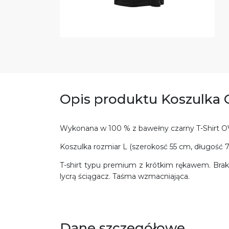
Opis produktu Koszulka 
Wykonana w 100 % z bawełny czarny T-Shirt O
Koszulka rozmiar L (szerokosć 55 cm, długość 
T-shirt typu premium z krótkim rękawem. Br
lycrą ściągacz. Taśma wzmacniająca.
Dane szczegółowe