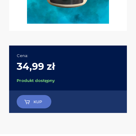
Cena:
34,99 zł
Produkt dostępny
KUP