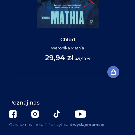
Chłód
Weronika Mathia
29,94 zł
49,90 zł
Poznaj nas
Oznacz nas i pokaż, że czytasz
#wydajenamsie