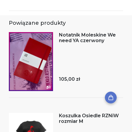
Powiązane produkty
Notatnik Moleskine We
need YA czerwony
105,00 zł
Koszulka Osiedle RZNiW
rozmiar M