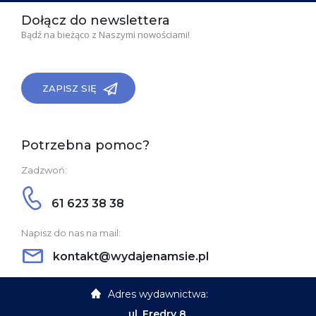
Dołącz do newslettera
Bądź na bieżąco z Naszymi nowościami!
ZAPISZ SIĘ
Potrzebna pomoc?
Zadzwoń:
61 623 38 38
Napisz do nas na mail:
kontakt@wydajenamsie.pl
Adres wydawnictwa:
ul. Fredry 8,