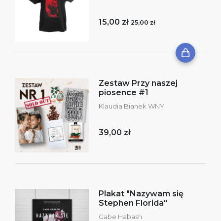
15,00 zł
25,00 zł
Zestaw Przy naszej
piosence #1
Klaudia Bianek WNY
39,00 zł
Plakat "Nazywam się
Stephen Florida"
Gabe Habash