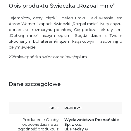
Opis produktu Świeczka „Rozpal mnie”
Tajemniczy, ostry, ciężki i pełen uroku. Taki właśnie jest
Aaron Warner i zapach świeczki „Rozpal mnie”. Nuty anyżu,
porzeczki i rozmarynu pochłoną Cię podczas lektury serii
„Dotknij mnie” niczym opium. Spędź dzień z Twoim
ukochanym bohaterem/mężem książkowym i zapomnij o
całym świecie.
235ml/wegańska świeczka sojowa/opium
Dane szczegółowe
SKU:
R800129
Producent / Osoby
Wydawnictwo Poznańskie
odpowiedzialne za
Sp. z o.o.
zgodność produktu z
ul. Fredry 8