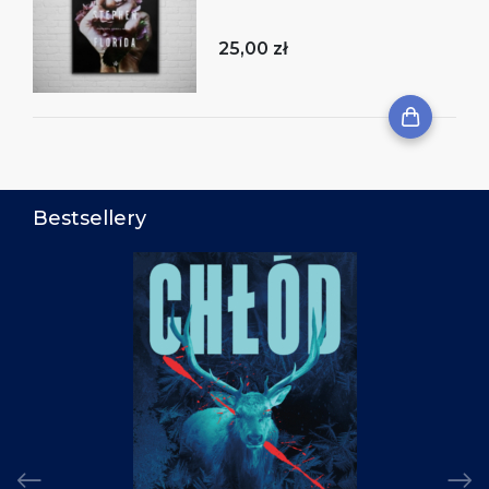
25,00 zł
Bestsellery