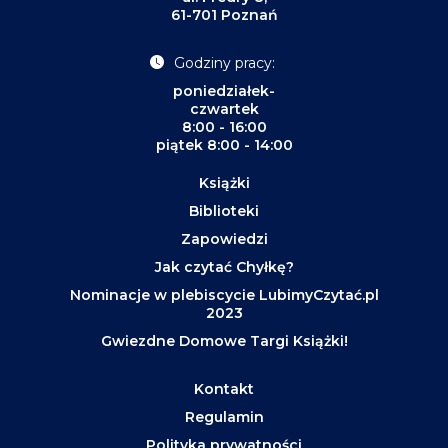
61-701 Poznań
Godziny pracy:
poniedziałek-
czwartek
8:00 - 16:00
piątek 8:00 - 14:00
Książki
Biblioteki
Zapowiedzi
Jak czytać Chyłkę?
Nominacje w plebiscycie LubimyCzytać.pl
2023
Gwiezdne Domowe Targi Książki!
Kontakt
Regulamin
Polityka prywatności