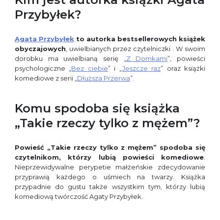
Przybyłek?
Agata Przybyłek
to autorka bestsellerowych książek
obyczajowych
, uwielbianych przez czytelniczki . W swoim
dorobku ma uwielbianą serię „
Z Domkami
”, powieści
psychologiczne „
Bez ciebie
” i „
Jeszcze raz
” oraz książki
komediowe z serii „
Dłuższa Przerwa
”.
Komu spodoba się książka
„Takie rzeczy tylko z mężem”?
Powieść „Takie rzeczy tylko z mężem” spodoba się
czytelnikom, którzy lubią powieści komediowe
.
Nieprzewidywalne perypetie małżeńskie zdecydowanie
przyprawią każdego o uśmiech na twarzy. Książka
przypadnie do gustu także wszystkim tym, którzy lubią
komediową twórczość Agaty Przybyłek.