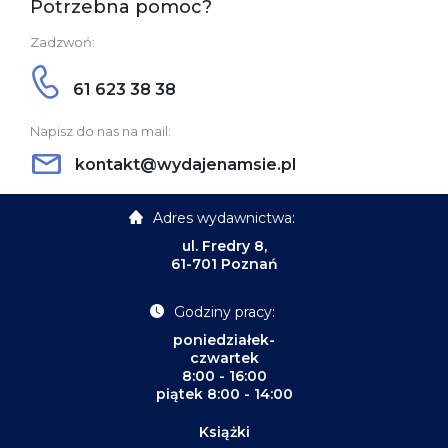
Potrzebna pomoc?
Zadzwoń:
61 623 38 38
Napisz do nas na mail:
kontakt@wydajenamsie.pl
Adres wydawnictwa:
ul. Fredry 8,
61-701 Poznań
Godziny pracy:
poniedziałek-
czwartek
8:00 - 16:00
piątek 8:00 - 14:00
Książki