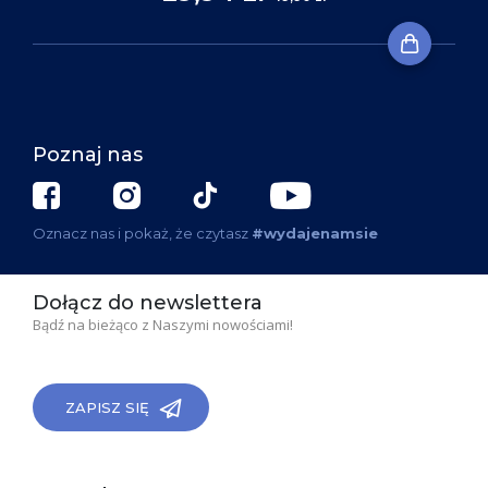
Poznaj nas
Oznacz nas i pokaż, że czytasz
#wydajenamsie
Dołącz do newslettera
Bądź na bieżąco z Naszymi nowościami!
ZAPISZ SIĘ