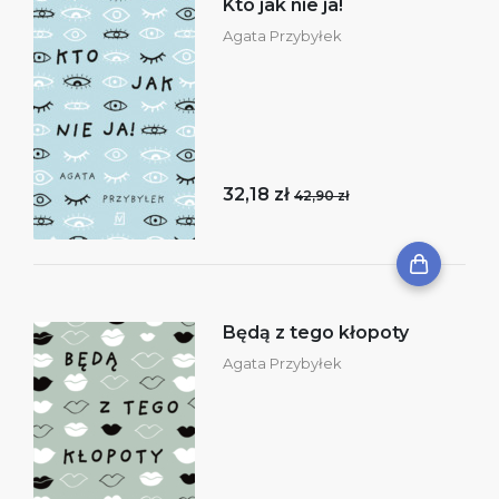
Kto jak nie ja!
Agata Przybyłek
32,18 zł
42,90 zł
Będą z tego kłopoty
Agata Przybyłek