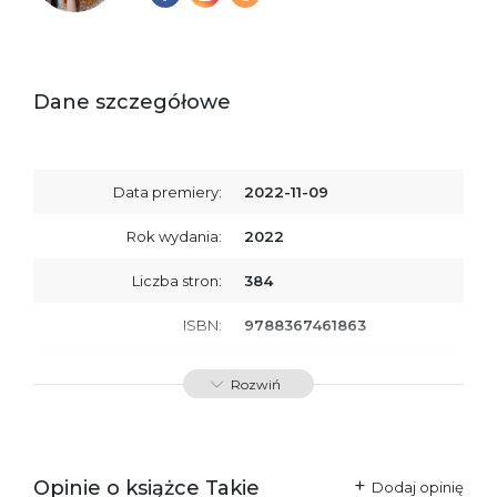
Dane szczegółowe
Data premiery:
2022-11-09
Rok wydania:
2022
Liczba stron:
384
ISBN:
9788367461863
SKU:
E800277
Rozwiń
Producent / Osoby
Wydawnictwo Poznańskie
odpowiedzialne za
Sp. z o.o.
zgodność produktu z
ul. Fredry 8
przepisami:
61-701 Poznań
Opinie o książce Takie
Polska
Dodaj opinię