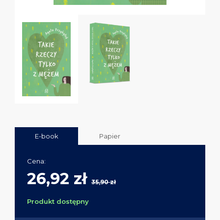
E-book
Papier
Cena:
26,92 zł
35,90 zł
Produkt dostępny