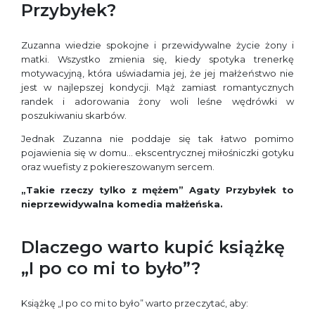
Przybyłek?
Zuzanna wiedzie spokojne i przewidywalne życie żony i
matki. Wszystko zmienia się, kiedy spotyka trenerkę
motywacyjną, która uświadamia jej, że jej małżeństwo nie
jest w najlepszej kondycji. Mąż zamiast romantycznych
randek i adorowania żony woli leśne wędrówki w
poszukiwaniu skarbów.
Jednak Zuzanna nie poddaje się tak łatwo pomimo
pojawienia się w domu… ekscentrycznej miłośniczki gotyku
oraz wuefisty z pokiereszowanym sercem.
„Takie rzeczy tylko z mężem” Agaty Przybyłek to
nieprzewidywalna komedia małżeńska.
Dlaczego warto kupić książkę
„I po co mi to było”?
Książkę „I po co mi to było” warto przeczytać, aby: