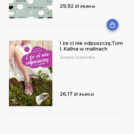
29,92 zł
39,90 zł
I że ci nie odpuszczę.Tom
I. Kalina w malinach
Joanna Szarańska
26,17 zł
34,90 zł