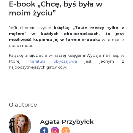
E-book „Chcę, byś była w
moim życiu”
Jeśli chcecie czytać
książkę „Takie rzeczy tylko z
mężem”
w każdych okolicznościach, to jest
możliwość kupienia jej w formie e-booka
w formacie
epub i mobi.
Książkę znajdziecie w naszej księgarni Wydaje nam się, w
której
literatura obyczajowa
jest jednym z
najpoczytniejszych gatunków.
O autorce
Agata Przybyłek