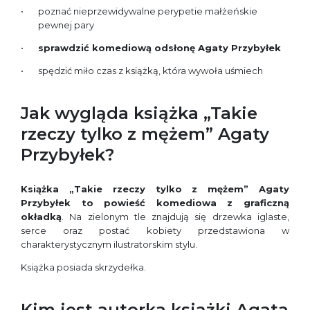
poznać nieprzewidywalne perypetie małżeńskie
pewnej pary
sprawdzić komediową odsłonę Agaty Przybyłek
spędzić miło czas z książką, która wywoła uśmiech
Jak wygląda książka „Takie
rzeczy tylko z mężem” Agaty
Przybyłek?
Książka „Takie rzeczy tylko z mężem” Agaty
Przybyłek to powieść komediowa z graficzną
okładką
. Na zielonym tle znajdują się drzewka iglaste,
serce oraz postać kobiety przedstawiona w
charakterystycznym ilustratorskim stylu.
Książka posiada skrzydełka.
Kim jest autorka książki Agata