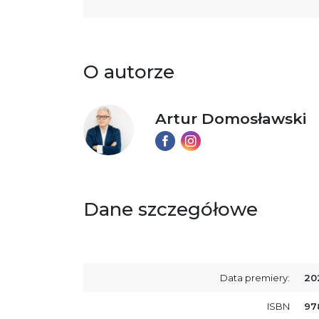
O autorze
Artur Domosławski
Dane szczegółowe
Data premiery:
20
ISBN
97