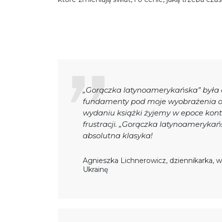
„Gorączka latynoamerykańska” była d
fundamenty pod moje wyobrażenia o 
wydaniu książki żyjemy w epoce kontr
frustracji. „Gorączka latynoamerykań
absolutna klasyka!
Agnieszka Lichnerowicz, dziennikarka, 
Ukrainę