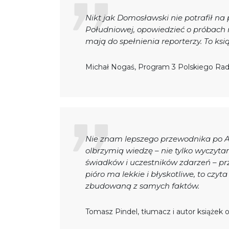
Nikt jak Domosławski nie potrafił na
Południowej, opowiedzieć o próbach ro
mają do spełnienia reporterzy. To ksi
Michał Nogaś, Program 3 Polskiego Rad
Nie znam lepszego przewodnika po A
olbrzymią wiedzę – nie tylko wyczyta
świadków i uczestników zdarzeń – pr
pióro ma lekkie i błyskotliwe, to czyt
zbudowaną z samych faktów.
Tomasz Pindel, tłumacz i autor książek