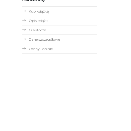
Kup książkę
Opis książki
O autorze
Dane szczegółowe
Oceny i opinie