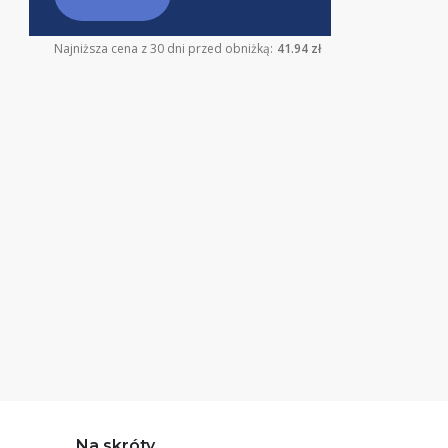
Najniższa cena z 30 dni przed obniżką:
41.94 zł
Na skróty