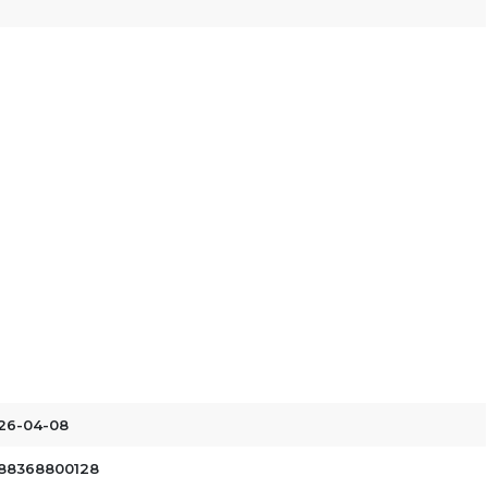
26-04-08
88368800128