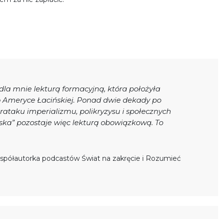
la mnie lekturą formacyjną, która położyła
Ameryce Łacińskiej. Ponad dwie dekady po
ataku imperializmu, polikryzysu i społecznych
ska” pozostaje więc lekturą obowiązkową. To
współautorka podcastów Świat na zakręcie i Rozumieć