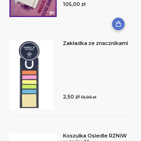
105,00 zł
Zakładka ze znacznikami
2,50 zł
10,00 zł
Koszulka Osiedle RZNiW