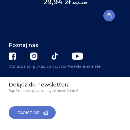
29,94 zł
49,90 zł
Poznaj nas
Oznacz nas i pokaż, że czytasz
#wydajenamsie
Dołącz do newslettera
Bądź na bieżąco z Naszymi nowościami!
ZAPISZ SIĘ