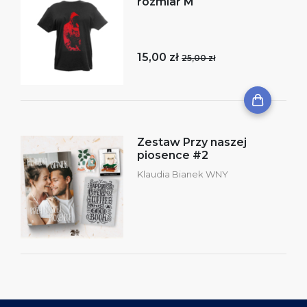
rozmiar M
15,00 zł
25,00 zł
Zestaw Przy naszej
piosence #2
Klaudia Bianek WNY