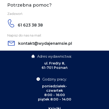
Potrzebna pomoc?
Zadzwoń:
61 623 38 38
Napisz do nas na mail:
kontakt@wydajenamsie.pl
Adres wydawnictwa:
ul. Fredry 8,
61-701 Poznań
Godziny pracy:
poniedziałek-
czwartek
8:00 - 16:00
piątek 8:00 - 14:00
Książki