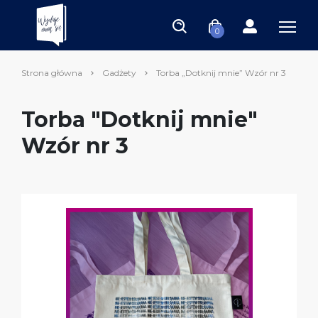
0
Strona główna
Gadżety
Torba „Dotknij mnie” Wzór nr 3
Torba "Dotknij mnie"
Wzór nr 3