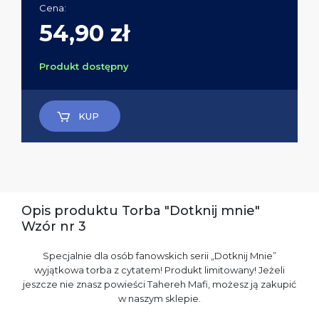
Cena:
54,90 zł
Produkt dostępny
KUP
Opis produktu Torba "Dotknij mnie"
Wzór nr 3
Specjalnie dla osób fanowskich serii „Dotknij Mnie”
wyjątkowa torba z cytatem! Produkt limitowany! Jeżeli
jeszcze nie znasz powieści Tahereh Mafi, możesz ją zakupić
w naszym sklepie.