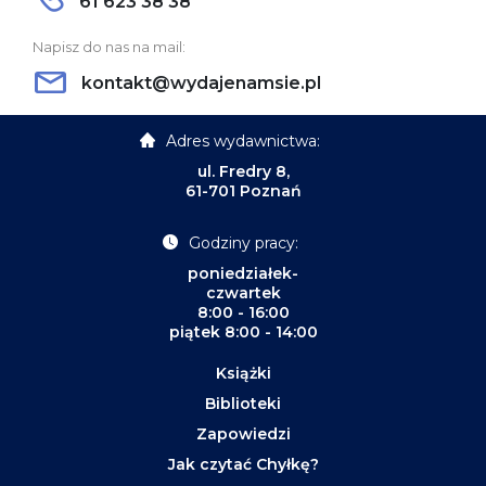
61 623 38 38
Napisz do nas na mail:
kontakt@wydajenamsie.pl
Adres wydawnictwa:
ul. Fredry 8,
61-701 Poznań
Godziny pracy:
poniedziałek-
czwartek
8:00 - 16:00
piątek 8:00 - 14:00
Książki
Biblioteki
Zapowiedzi
Jak czytać Chyłkę?