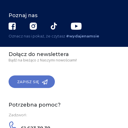
Poznaj nas
Oznacz nas i pokaż, że czytasz
#wydajenamsie
Dołącz do newslettera
Bądź na bieżąco z Naszymi nowościami!
ZAPISZ SIĘ
Potrzebna pomoc?
Zadzwoń: