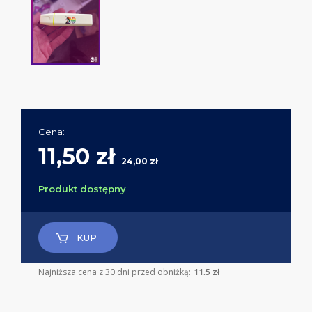
Cena:
11,50 zł
24,00 zł
Produkt dostępny
KUP
Najniższa cena z 30 dni przed obniżką:
11.5 zł