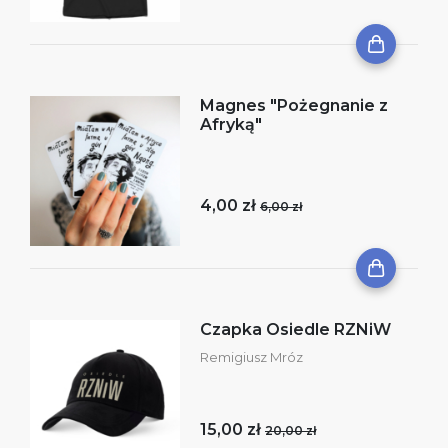
Magnes "Pożegnanie z
Afryką"
4,00 zł
6,00 zł
Czapka Osiedle RZNiW
Remigiusz Mróz
15,00 zł
20,00 zł