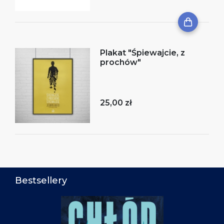
Plakat "Śpiewajcie, z
prochów"
25,00 zł
Bestsellery