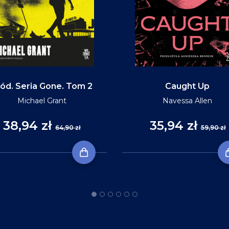
ód. Seria Gone. Tom 2
Caught Up
Michael Grant
Navessa Allen
38,94 zł
35,94 zł
64,90 zł
59,90 zł