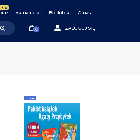
 🔥🔥
daż
Aktualności
Biblioteki
O nas
ZALOGUJ SIĘ
0
SERIA