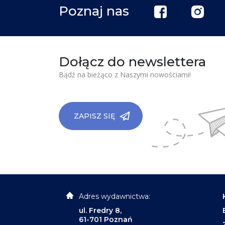
Poznaj nas
Dołącz do newslettera
Bądź na bieżąco z Naszymi nowościami!
ZAPISZ SIĘ
Adres wydawnictwa:
ul. Fredry 8,
61-701 Poznań