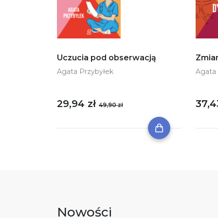
Uczucia pod obserwacją
Zmian
Agata Przybyłek
Agata
29,94 zł
37,4
49,90 zł
Nowości