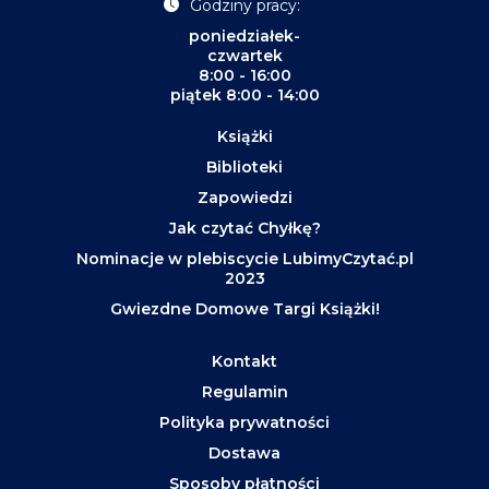
Godziny pracy:
poniedziałek-
czwartek
8:00 - 16:00
piątek 8:00 - 14:00
Książki
Biblioteki
Zapowiedzi
Jak czytać Chyłkę?
Nominacje w plebiscycie LubimyCzytać.pl
2023
Gwiezdne Domowe Targi Książki!
Kontakt
Regulamin
Polityka prywatności
Dostawa
Sposoby płatności