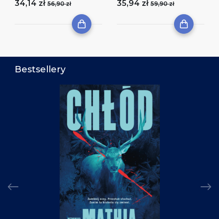
34,14 zł
35,94 zł
56,90 zł
59,90 zł
Bestsellery