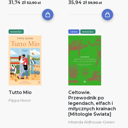
31,74 zł
35,94 zł
52,90 zł
59,90 zł
NOWOŚCI
SERIA
NOWOŚCI
Tutto Mio
Celtowie.
Przewodnik po
Pippa Nixon
legendach, elfach i
mitycznych krainach
[Mitologie Świata]
Miranda Aldhouse-Green