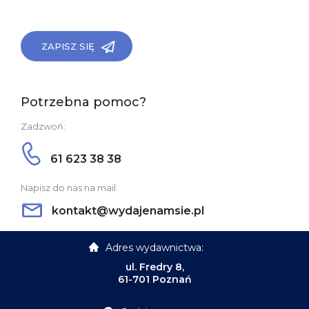
ZAPISZ SIĘ
Potrzebna pomoc?
Zadzwoń:
61 623 38 38
Napisz do nas na mail:
kontakt@wydajenamsie.pl
Adres wydawnictwa:
ul. Fredry 8,
61-701 Poznań