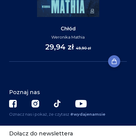
Chłód
Weronika Mathia
29,94 zł
49,90 zł
Poznaj nas
Oznacz nas i pokaż, że czytasz
#wydajenamsie
Dołącz do newslettera