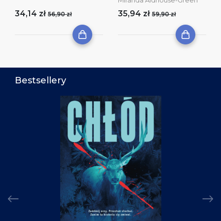
Miranda Aldhouse-Green
34,14 zł
35,94 zł
56,90 zł
59,90 zł
Bestsellery