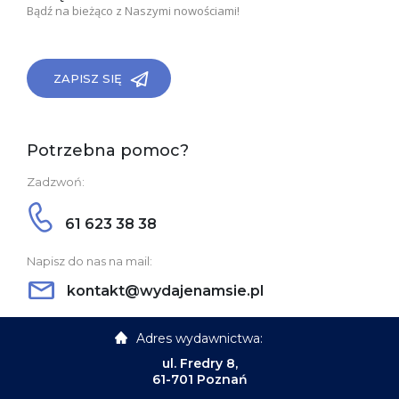
Bądź na bieżąco z Naszymi nowościami!
ZAPISZ SIĘ
Potrzebna pomoc?
Zadzwoń:
61 623 38 38
Napisz do nas na mail:
kontakt@wydajenamsie.pl
Adres wydawnictwa:
ul. Fredry 8,
61-701 Poznań