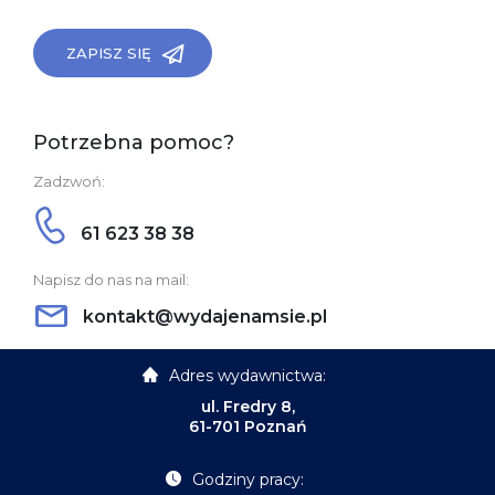
ZAPISZ SIĘ
Potrzebna pomoc?
Zadzwoń:
61 623 38 38
Napisz do nas na mail:
kontakt@wydajenamsie.pl
Adres wydawnictwa:
ul. Fredry 8,
61-701 Poznań
Godziny pracy: