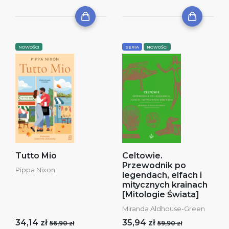
NOWOŚCI
SERIA
NOWOŚCI
Tutto Mio
Celtowie.
Przewodnik po
Pippa Nixon
legendach, elfach i
mitycznych krainach
[Mitologie Świata]
Miranda Aldhouse-Green
34,14 zł
35,94 zł
56,90 zł
59,90 zł