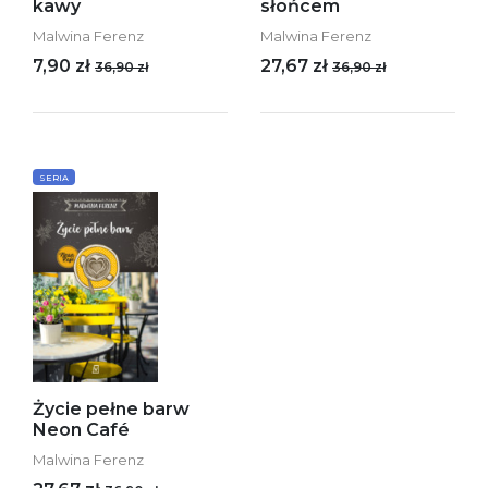
kawy
słońcem
Malwina Ferenz
Malwina Ferenz
7,90 zł
27,67 zł
36,90 zł
36,90 zł
SERIA
Życie pełne barw
Neon Café
Malwina Ferenz