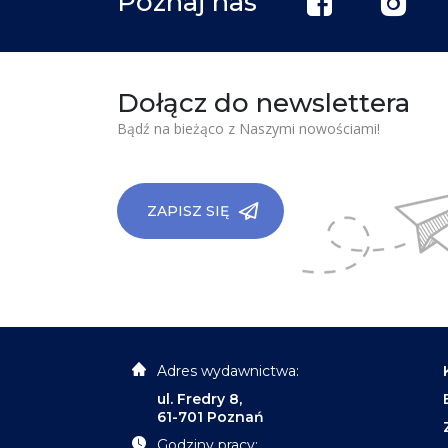
Poznaj nas
Dołącz do newslettera
Bądź na bieżąco z Naszymi nowościami!
ZAPISZ SIĘ
Adres wydawnictwa:
ul. Fredry 8,
61-701 Poznań
Godziny pracy: