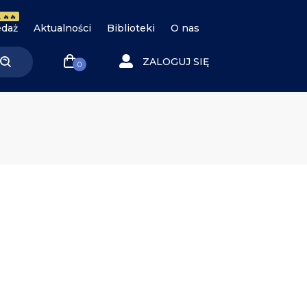
 🔥🔥
daż
Aktualności
Biblioteki
O nas
ZALOGUJ SIĘ
0