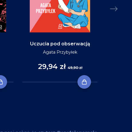
Uczucia pod obserwacją
Niebo w ko
Agata Przybyłek
29,94 zł
35
49,90 zł