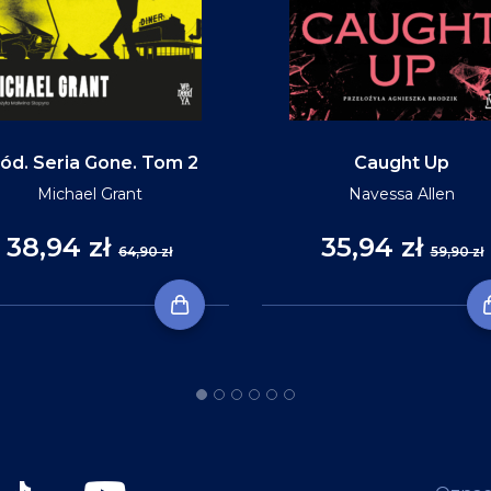
ód. Seria Gone. Tom 2
Caught Up
Michael Grant
Navessa Allen
38,94 zł
35,94 zł
64,90 zł
59,90 zł