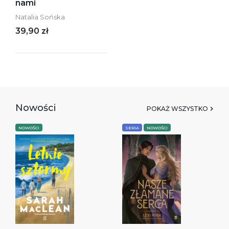
nami
Natalia Sońska
39,90 zł
Nowości
POKAŻ WSZYSTKO
NOWOŚCI
SERIA
NOWOŚCI