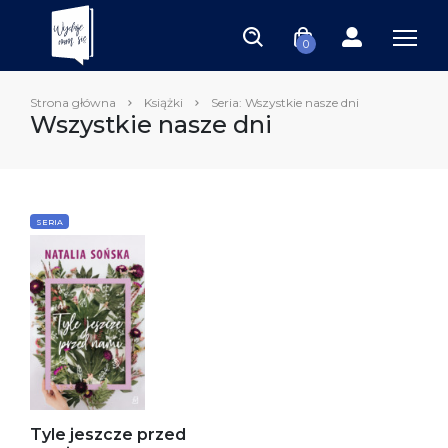
0
Strona główna
Książki
Seria: Wszystkie nasze dni
Wszystkie nasze dni
SERIA
Tyle jeszcze przed