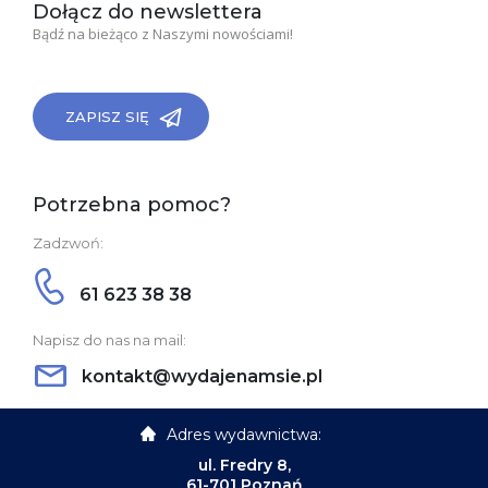
Dołącz do newslettera
Bądź na bieżąco z Naszymi nowościami!
ZAPISZ SIĘ
Potrzebna pomoc?
Zadzwoń:
61 623 38 38
Napisz do nas na mail:
kontakt@wydajenamsie.pl
Adres wydawnictwa:
ul. Fredry 8,
61-701 Poznań