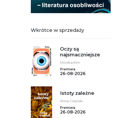
Wkrótce w sprzedaży
Oczy są
najsmaczniejsze
Monika Kim
Premiera
26-08-2026
Istoty zależne
Anna Cieplak
Premiera
26-08-2026