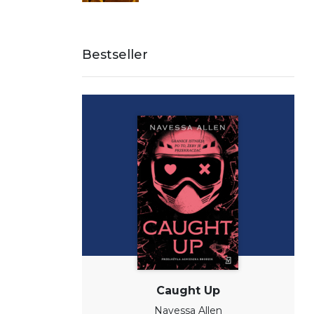
Bestseller
Caught Up
Navessa Allen