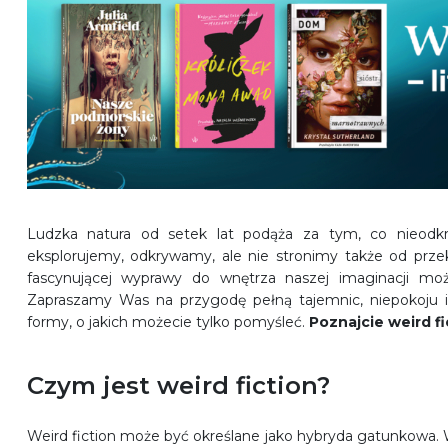
Ludzka natura od setek lat podąża za tym, co nieodkry
eksplorujemy, odkrywamy, ale nie stronimy także od przek
fascynującej wyprawy do wnętrza naszej imaginacji mo
Zapraszamy Was na przygodę pełną tajemnic, niepokoju i
formy, o jakich możecie tylko pomyśleć.
Poznajcie weird f
Czym jest weird fiction?
Weird fiction może być określane jako hybryda gatunkowa.