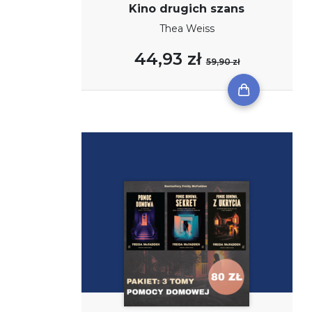
Kino drugich szans
Thea Weiss
44,93 zł
59,90 zł