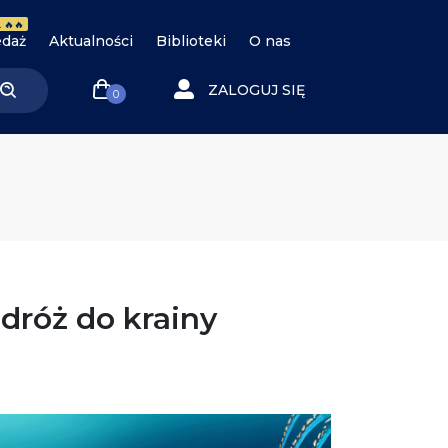
 🔥🔥
daż
Aktualności
Biblioteki
O nas
ZALOGUJ SIĘ
0
odróż do krainy