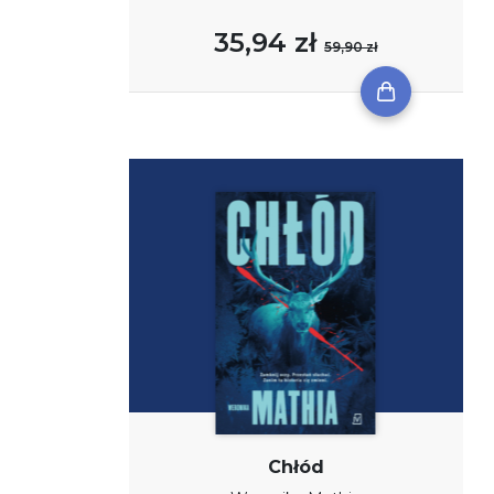
35,94 zł
59,90 zł
Chłód