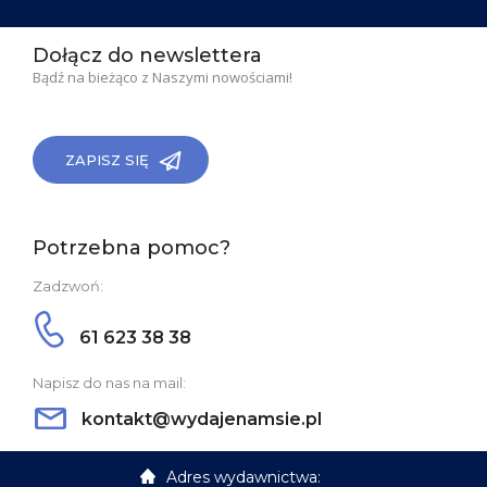
Dołącz do newslettera
Bądź na bieżąco z Naszymi nowościami!
ZAPISZ SIĘ
Potrzebna pomoc?
Zadzwoń:
61 623 38 38
Napisz do nas na mail:
kontakt@wydajenamsie.pl
Adres wydawnictwa: