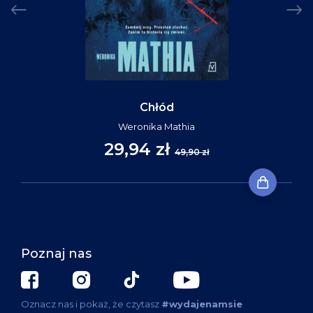
Chłód
Weronika Mathia
29,94 zł
49,90 zł
Poznaj nas
Oznacz nas i pokaż, że czytasz
#wydajenamsie