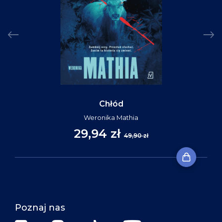
Chłód
Weronika Mathia
29,94 zł
49,90 zł
Poznaj nas