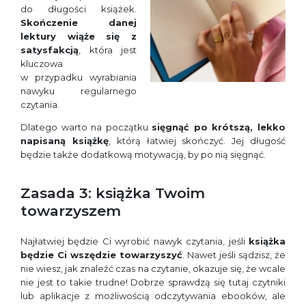
do długości książek.
Skończenie danej
lektury wiąże się z
satysfakcją
, która jest
kluczowa
w przypadku wyrabiania
nawyku regularnego
czytania.
Dlatego warto na początku
sięgnąć po krótszą, lekko
napisaną książkę
, którą łatwiej skończyć. Jej długość
będzie także dodatkową motywacją, by po nią sięgnąć.
Zasada 3: książka Twoim
towarzyszem
Najłatwiej będzie Ci wyrobić nawyk czytania, jeśli
książka
będzie Ci wszędzie towarzyszyć
. Nawet jeśli sądzisz, że
nie wiesz, jak znaleźć czas na czytanie, okazuje się, że wcale
nie jest to takie trudne! Dobrze sprawdzą się tutaj czytniki
lub aplikacje z możliwością odczytywania ebooków, ale