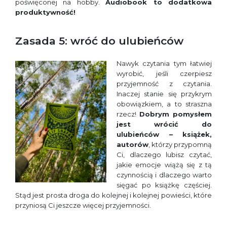
poświęconej na hobby.
Audiobook to dodatkowa
produktywność!
Zasada 5: wróć do ulubieńców
Nawyk czytania tym łatwiej
wyrobić, jeśli czerpiesz
przyjemność z czytania.
Inaczej stanie się przykrym
obowiązkiem, a to straszna
rzecz!
Dobrym pomysłem
jest wrócić do
ulubieńców – książek,
autorów
, którzy przypomną
Ci, dlaczego lubisz czytać,
jakie emocje wiążą się z tą
czynnością i dlaczego warto
sięgać po książkę częściej.
Stąd jest prosta droga do kolejnej i kolejnej powieści, które
przyniosą Ci jeszcze więcej przyjemności.