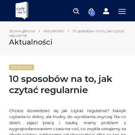
0
Strona główna
Aktualności
10 sposobów na to, jak czytać
regularnie
Aktualności
29.05.2023
10 sposobów na to, jak
czytać regularnie
Chcesz dowiedzieć się jak czytać regularnie? Nawyk
czytania to dobry, ale trudny do wyrobienia zwyczaj. Na co
dzień, zajęci pracą i nauką, mamy problem z
wygospodarowaniem czasu na coś, co zwykle uznajemy za
chwilę relaksu, odskocznię od obowiązków albo za coś, na