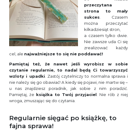
przeczytana
strona to mały
sukces
. Czasem
można przeczytać
kilkadziesiąt stron,
a czasem tylko dwie.
Nie zawsze uda Ci się
zrealizować każdy
cel, ale
najważniejsze to się nie poddawać!
Pamiętaj też, że nawet jeśli wyrobisz w sobie
czytanie regularnie, to nadal będą Ci towarzyszyć
wzloty i upadki
. Zastój czytelniczy to normalna sprawa i
nie należy się go obawiać! A kiedy się pojawi, nie martw się –
u nas znajdziesz poradnik, jak sobie z nim poradzić.
Pamiętaj, że
książka to Twój przyjaciel
. Nie rób z niej
wroga, zmuszając się do czytania.
Regularnie sięgać po książkę, to
fajna sprawa!