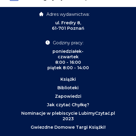
Adres wydawnictwa:
ul. Fredry 8,
61-701 Poznań
Godziny pracy:
poniedziałek-
czwartek
8:00 - 16:00
piątek 8:00 - 14:00
Książki
Biblioteki
Zapowiedzi
Jak czytać Chyłkę?
Nominacje w plebiscycie LubimyCzytać.pl
2023
Gwiezdne Domowe Targi Książki!