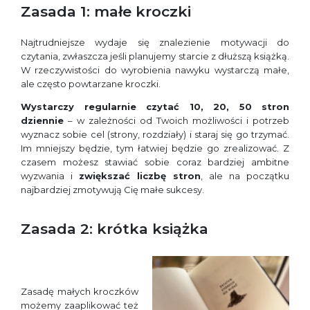
Zasada 1: małe kroczki
Najtrudniejsze wydaje się znalezienie motywacji do
czytania, zwłaszcza jeśli planujemy starcie z dłuższą książką.
W rzeczywistości do wyrobienia nawyku wystarczą małe,
ale często powtarzane kroczki.
Wystarczy regularnie czytać 10, 20, 50 stron
dziennie
– w zależności od Twoich możliwości i potrzeb
wyznacz sobie cel (strony, rozdziały) i staraj się go trzymać.
Im mniejszy będzie, tym łatwiej będzie go zrealizować. Z
czasem możesz stawiać sobie coraz bardziej ambitne
wyzwania i
zwiększać liczbę stron
, ale na początku
najbardziej zmotywują Cię małe sukcesy.
Zasada 2: krótka książka
Zasadę małych kroczków
możemy zaaplikować też