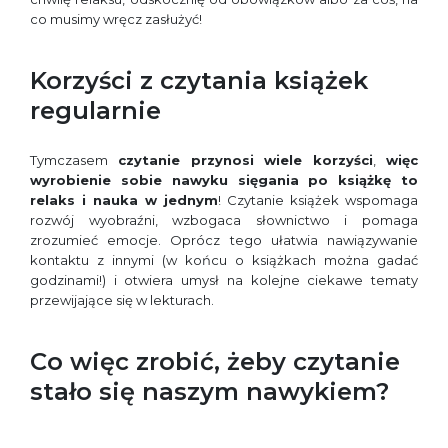
co musimy wręcz zasłużyć!
Korzyści z czytania książek
regularnie
Tymczasem
czytanie przynosi wiele korzyści
,
więc
wyrobienie sobie nawyku sięgania po książkę to
relaks i nauka w jednym
! Czytanie książek wspomaga
rozwój wyobraźni, wzbogaca słownictwo i pomaga
zrozumieć emocje. Oprócz tego ułatwia nawiązywanie
kontaktu z innymi (w końcu o książkach można gadać
godzinami!) i otwiera umysł na kolejne ciekawe tematy
przewijające się w lekturach.
Co więc zrobić, żeby czytanie
stało się naszym nawykiem?