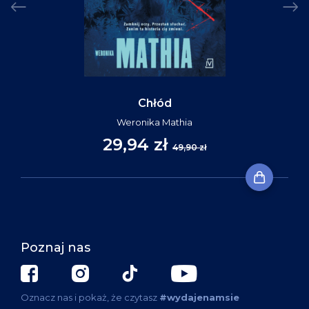
Chłód
Weronika Mathia
29,94 zł
49,90 zł
Poznaj nas
Oznacz nas i pokaż, że czytasz
#wydajenamsie