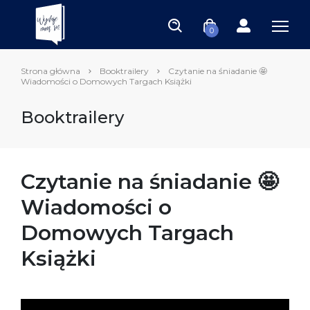
0
Strona główna
Booktrailery
Czytanie na śniadanie 🤩
Wiadomości o Domowych Targach Książki
Booktrailery
Czytanie na śniadanie 🤩
Wiadomości o
Domowych Targach
Książki