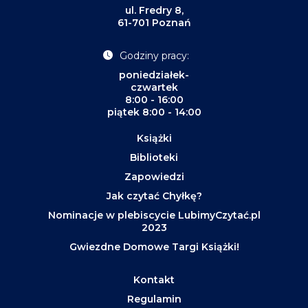
ul. Fredry 8,
61-701 Poznań
Godziny pracy:
poniedziałek-
czwartek
8:00 - 16:00
piątek 8:00 - 14:00
Książki
Biblioteki
Zapowiedzi
Jak czytać Chyłkę?
Nominacje w plebiscycie LubimyCzytać.pl
2023
Gwiezdne Domowe Targi Książki!
Kontakt
Regulamin