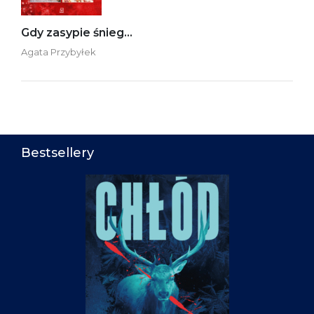
Gdy zasypie śnieg…
Agata Przybyłek
Bestsellery