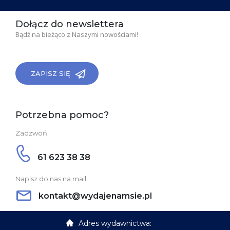
Dołącz do newslettera
Bądź na bieżąco z Naszymi nowościami!
ZAPISZ SIĘ
Potrzebna pomoc?
Zadzwoń:
61 623 38 38
Napisz do nas na mail:
kontakt@wydajenamsie.pl
Adres wydawnictwa: