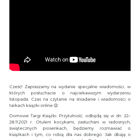
Cześć! Zapraszamy na wydanie specjalne wiadomości, w
których posłuchacie o najciekawszym wydarzeniu
listopada. Czas na czytanie na śniadanie i wiadomości o
tarkach książki online 😉
Domowe Targi Książki: Przytulność, odbędą się w dn. 22–
28.11.2021 r. Otuleni kocykami, zasłuchani w radosnych,
świątecznych piosenkach, będziemy rozmawiać o
książkach i tym, co robią dla nas dobrego. Jak dbają o