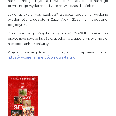
nasze emocje, myśli, a nawet ciała. Dołącz do naszego
przytulnego wydarzenia i zarezerwuj czas dla siebie.
Jakie atrakcje nas czekają? Zobacz specjalne wydanie
wiadomości z udziałem Zuzy, Alex i Zuzanny – pogodnej
pogodynki.
Domowe Targi Książki: Przytulność 22-28.11. czeka nas
prawdziwe święto książek, spotkania z autorami, promocje,
niespodzianki i konkursy.
Więcej szczegółów i program znajdziesz tutaj:
https://wydajenamsie.pl/domowe-targi-…