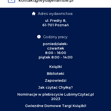
kontakt@wydajenamsie.pl
Adres wydawnictwa:
ul. Fredry 8,
61-701 Poznań
Godziny pracy:
poniedziałek-
czwartek
8:00 - 16:00
piątek 8:00 - 14:00
Książki
Biblioteki
Zapowiedzi
Jak czytać Chyłkę?
Nominacje w plebiscycie LubimyCzytać.pl
2023
Gwiezdne Domowe Targi Książki!