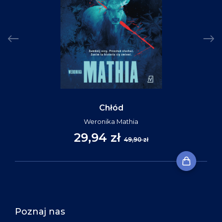
Chłód
Weronika Mathia
29,94 zł
49,90 zł
Poznaj nas