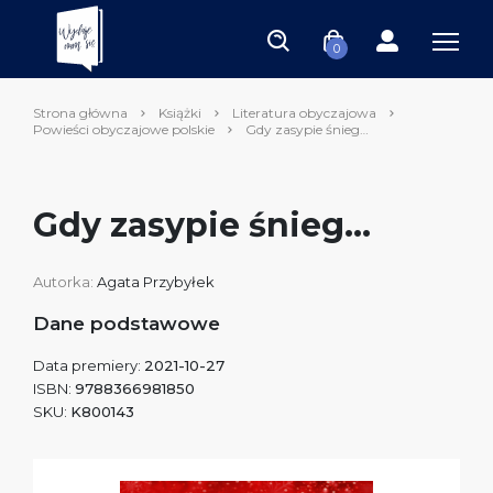
0
Strona główna
Książki
Literatura obyczajowa
Powieści obyczajowe polskie
Gdy zasypie śnieg…
Gdy zasypie śnieg…
Autorka:
Agata Przybyłek
Dane podstawowe
Data premiery:
2021-10-27
ISBN:
9788366981850
SKU:
K800143