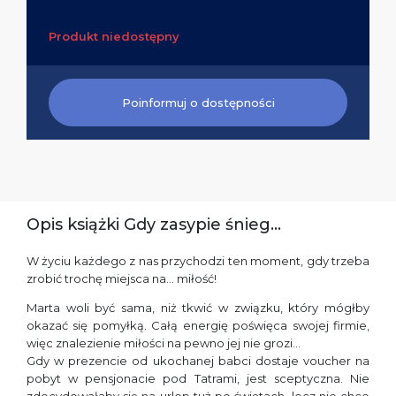
Produkt niedostępny
Poinformuj o dostępności
Opis książki Gdy zasypie śnieg…
W życiu każdego z nas przychodzi ten moment, gdy trzeba
zrobić trochę miejsca na… miłość!
Marta woli być sama, niż tkwić w związku, który mógłby
okazać się pomyłką. Całą energię poświęca swojej firmie,
więc znalezienie miłości na pewno jej nie grozi…
Gdy w prezencie od ukochanej babci dostaje voucher na
pobyt w pensjonacie pod Tatrami, jest sceptyczna. Nie