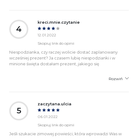
kreci.mnie.czytanie
4
12.01.2022
Skopiuj link do opinii
Niespodzianka, czy raczej wolicie dostać zaplanowany
wcześniej prezent? Ja czasem lubię niespodzianki i w
minione święta dostałam prezent, jakiego się
Rozwiń
zaczytana.ulcia
5
06.01.2022
Skopiuj link do opinii
Jeśli szukacie zimowej powieści, która wprowadzi Was w