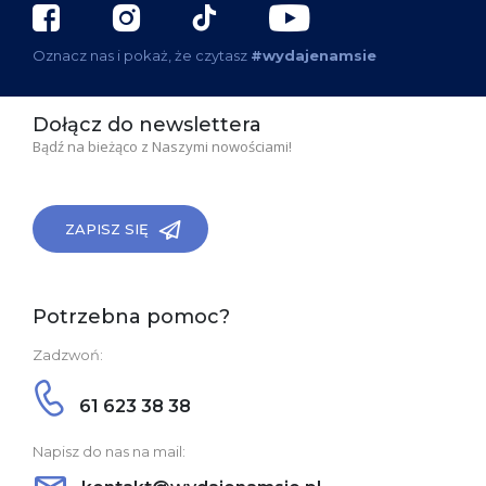
Oznacz nas i pokaż, że czytasz
#wydajenamsie
Dołącz do newslettera
Bądź na bieżąco z Naszymi nowościami!
ZAPISZ SIĘ
Potrzebna pomoc?
Zadzwoń:
61 623 38 38
Napisz do nas na mail: