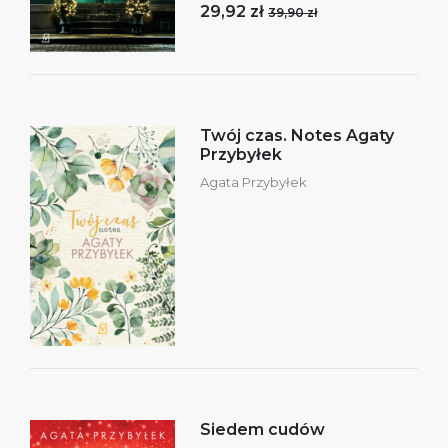
29,92 zł
39,90 zł
Twój czas. Notes Agaty
Przybyłek
Agata Przybyłek
Siedem cudów