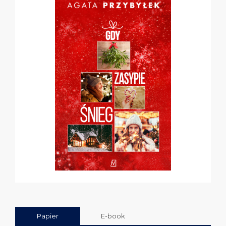
Papier
E-book