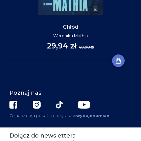
Chłód
Weronika Mathia
29,94 zł
49,90 zł
Poznaj nas
Oznacz nas i pokaż, że czytasz
#wydajenamsie
Dołącz do newslettera