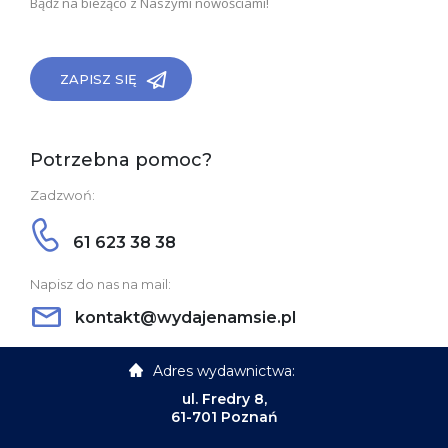
Bądź na bieżąco z Naszymi nowościami!
ZAPISZ SIĘ
Potrzebna pomoc?
Zadzwoń:
61 623 38 38
Napisz do nas na mail:
kontakt@wydajenamsie.pl
Adres wydawnictwa:
ul. Fredry 8,
61-701 Poznań