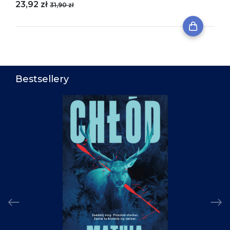
23,92 zł
31,90 zł
Bestsellery