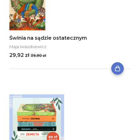
Świnia na sądzie ostatecznym
Maja Iwaszkiewicz
29,92 zł
39,90 zł