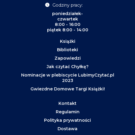
Godziny pracy:
poniedziałek-
czwartek
8:00 - 16:00
piątek 8:00 - 14:00
Książki
Biblioteki
Zapowiedzi
Jak czytać Chyłkę?
Nominacje w plebiscycie LubimyCzytać.pl
2023
Gwiezdne Domowe Targi Książki!
Kontakt
Regulamin
Polityka prywatności
Dostawa