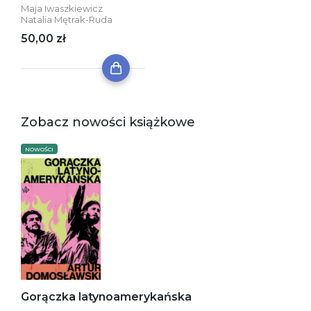
Maja Iwaszkiewicz
Natalia Mętrak-Ruda
50,00 zł
Zobacz nowości książkowe
NOWOŚCI
Gorączka latynoamerykańska