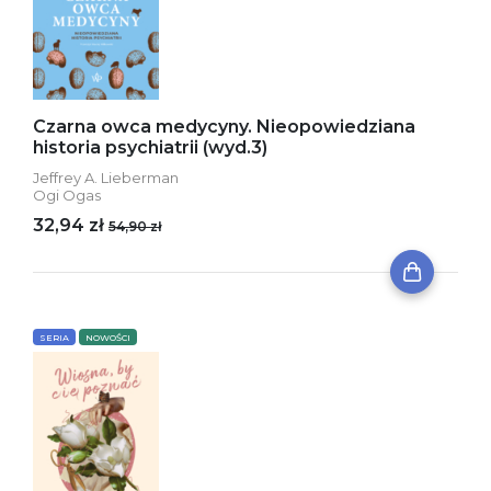
Czarna owca medycyny. Nieopowiedziana
historia psychiatrii (wyd.3)
Jeffrey A. Lieberman
Ogi Ogas
32,94 zł
54,90 zł
SERIA
NOWOŚCI