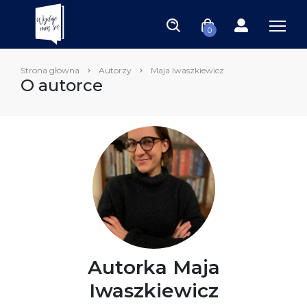
0
Strona główna
Autorzy
Maja Iwaszkiewicz
O autorce
Autorka Maja
Iwaszkiewicz