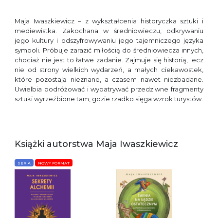
Maja Iwaszkiewicz – z wykształcenia historyczka sztuki i
mediewistka. Zakochana w średniowieczu, odkrywaniu
jego kultury i odszyfrowywaniu jego tajemniczego języka
symboli. Próbuje zarazić miłością do średniowiecza innych,
chociaż nie jest to łatwe zadanie. Zajmuje się historią, lecz
nie od strony wielkich wydarzeń, a małych ciekawostek,
które pozostają nieznane, a czasem nawet niezbadane.
Uwielbia podróżować i wypatrywać przedziwne fragmenty
sztuki wyrzeźbione tam, gdzie rzadko sięga wzrok turystów.
Książki autorstwa Maja Iwaszkiewicz
SERIA
NOWY FORMAT