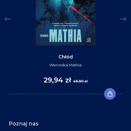
Chłód
Weronika Mathia
29,94 zł
49,90 zł
Poznaj nas