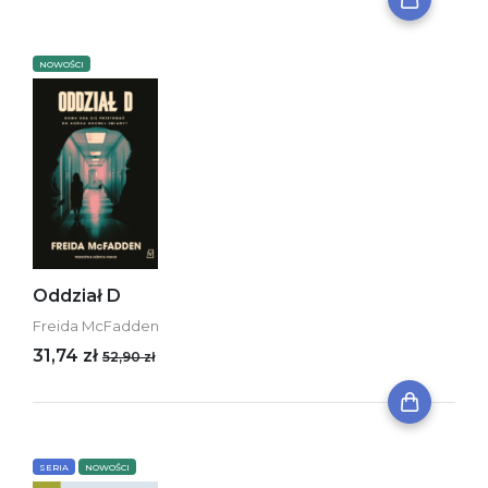
NOWOŚCI
Oddział D
Freida McFadden
31,74 zł
52,90 zł
SERIA
NOWOŚCI