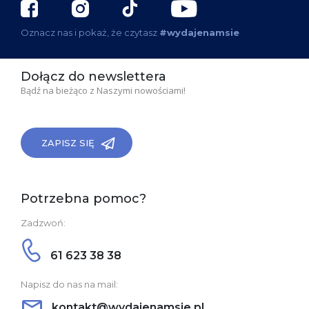
Oznacz nas i pokaż, że czytasz
#wydajenamsie
Dołącz do newslettera
Bądź na bieżąco z Naszymi nowościami!
ZAPISZ SIĘ
Potrzebna pomoc?
Zadzwoń:
61 623 38 38
Napisz do nas na mail:
kontakt@wydajenamsie.pl