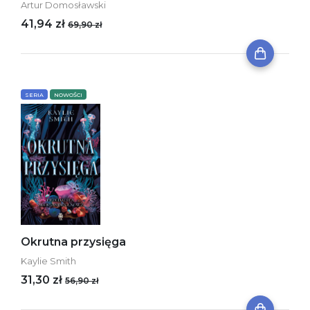
Artur Domosławski
41,94 zł
69,90 zł
SERIA
NOWOŚCI
Okrutna przysięga
Kaylie Smith
31,30 zł
56,90 zł