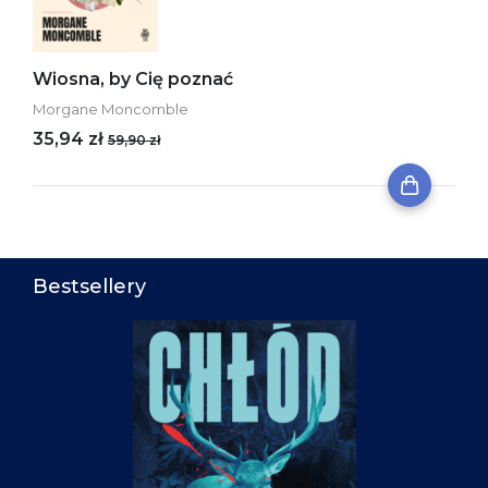
Wiosna, by Cię poznać
Morgane Moncomble
35,94 zł
59,90 zł
Bestsellery