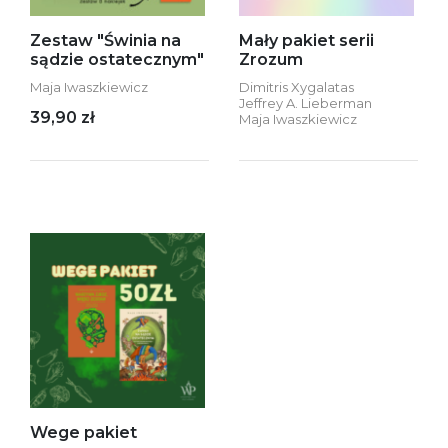
Zestaw "Świnia na
Mały pakiet serii
sądzie ostatecznym"
Zrozum
Maja Iwaszkiewicz
Dimitris Xygalatas
Jeffrey A. Lieberman
39,90 zł
Maja Iwaszkiewicz
Wege pakiet