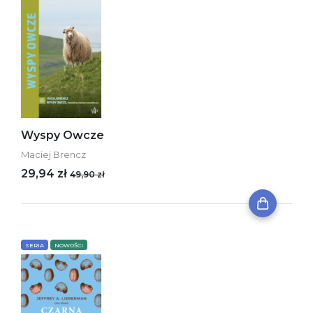
Wyspy Owcze
Maciej Brencz
29,94 zł
49,90 zł
SERIA
NOWOŚCI