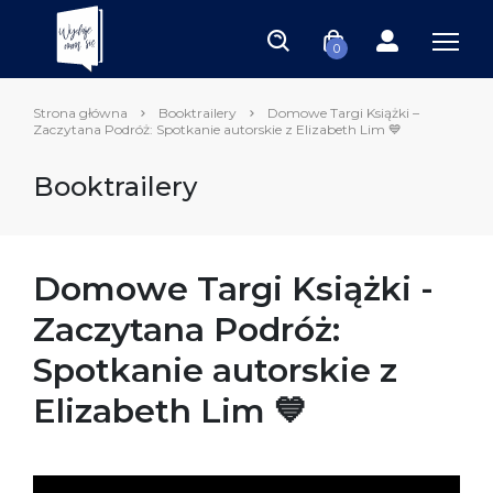
0
Strona główna
Booktrailery
Domowe Targi Książki –
Zaczytana Podróż: Spotkanie autorskie z Elizabeth Lim 💙
Booktrailery
Domowe Targi Książki -
Zaczytana Podróż:
Spotkanie autorskie z
Elizabeth Lim 💙