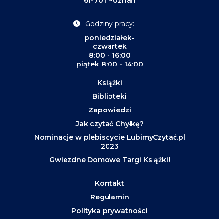
61-701 Poznań
Godziny pracy:
poniedziałek-
czwartek
8:00 - 16:00
piątek 8:00 - 14:00
Książki
Biblioteki
Zapowiedzi
Jak czytać Chyłkę?
Nominacje w plebiscycie LubimyCzytać.pl
2023
Gwiezdne Domowe Targi Książki!
Kontakt
Regulamin
Polityka prywatności