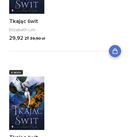
Tkając świt
Elizabeth Lim
29,92 zł
39,90 zł
E-BOOK