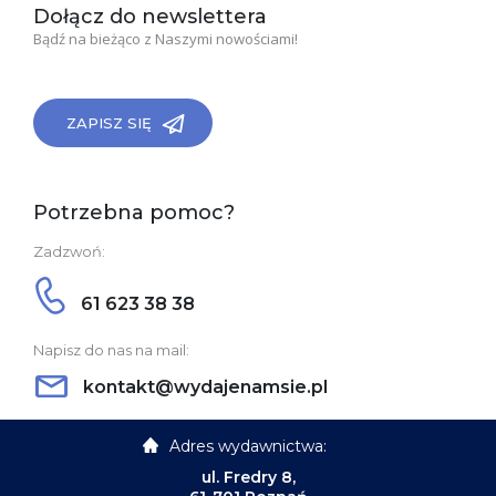
Dołącz do newslettera
Bądź na bieżąco z Naszymi nowościami!
ZAPISZ SIĘ
Potrzebna pomoc?
Zadzwoń:
61 623 38 38
Napisz do nas na mail:
kontakt@wydajenamsie.pl
Adres wydawnictwa:
ul. Fredry 8,