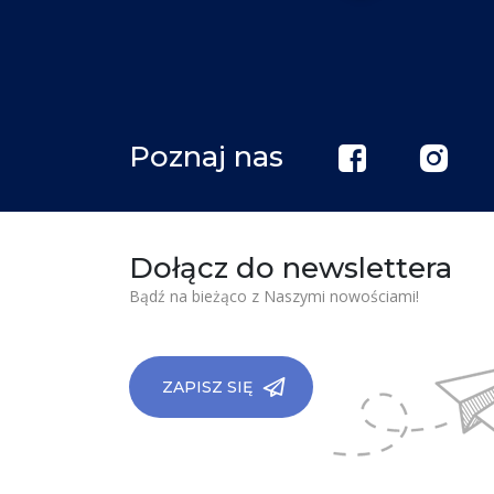
Poznaj nas
Dołącz do newslettera
Bądź na bieżąco z Naszymi nowościami!
ZAPISZ SIĘ