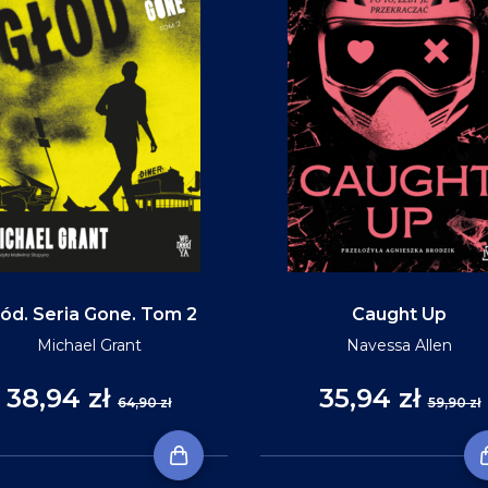
ód. Seria Gone. Tom 2
Caught Up
Michael Grant
Navessa Allen
38,94 zł
35,94 zł
64,90 zł
59,90 zł