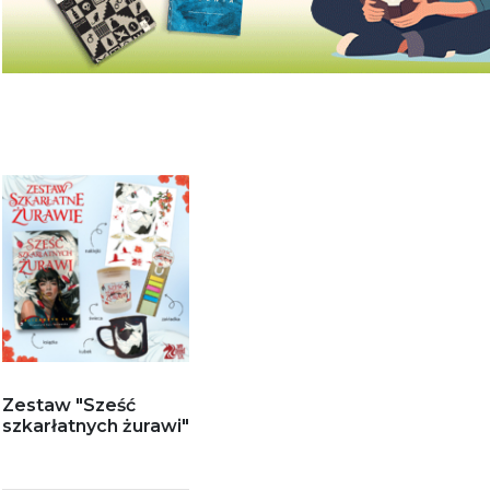
Zestaw "Sześć
szkarłatnych żurawi"