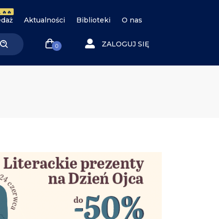
 🔥🔥
daż
Aktualności
Biblioteki
O nas
ZALOGUJ SIĘ
0