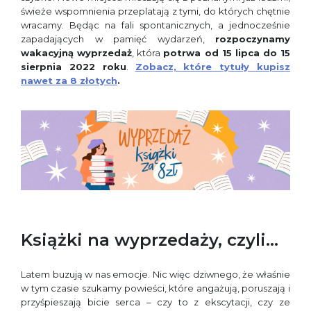
świeże wspomnienia przeplatają z tymi, do których chętnie
wracamy. Będąc na fali spontanicznych, a jednocześnie
zapadających w pamięć wydarzeń,
rozpoczynamy
wakacyjną wyprzedaż
, która
potrwa od 15 lipca do 15
sierpnia 2022 roku
.
Zobacz, które tytuły kupisz
nawet za 8 złotych
.
Książki na wyprzedaży, czyli…
Latem buzują w nas emocje. Nic więc dziwnego, że właśnie
w tym czasie szukamy powieści, które angażują, poruszają i
przyśpieszają bicie serca – czy to z ekscytacji, czy ze