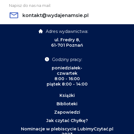
Napisz do nas na mail:
kontakt@wydajenamsie.pl
Adres wydawnictwa:
ul. Fredry 8,
61-701 Poznań
Godziny pracy:
poniedziałek-
czwartek
8:00 - 16:00
piątek 8:00 - 14:00
Książki
Biblioteki
Zapowiedzi
Jak czytać Chyłkę?
Nominacje w plebiscycie LubimyCzytać.pl