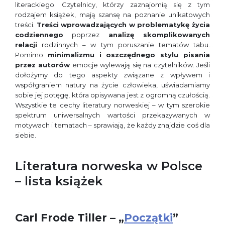
literackiego. Czytelnicy, którzy zaznajomią się z tym
rodzajem książek, mają szansę na poznanie unikatowych
treści.
Treści wprowadzających w problematykę życia
codziennego
poprzez
analizę skomplikowanych
relacji
rodzinnych – w tym poruszanie tematów tabu.
Pomimo
minimalizmu i oszczędnego stylu pisania
przez autorów
emocje wylewają się na czytelników. Jeśli
dołożymy do tego aspekty związane z wpływem i
współgraniem natury na życie człowieka, uświadamiamy
sobie jej potęgę, która opisywana jest z ogromną czułością.
Wszystkie te cechy literatury norweskiej – w tym szerokie
spektrum uniwersalnych wartości przekazywanych w
motywach i tematach – sprawiają, że każdy znajdzie coś dla
siebie.
Literatura norweska w Polsce
– lista książek
Carl Frode Tiller – „
Początki
”