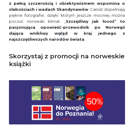
z pełną szczerością i obiektywizmem wspomina o
słabościach i wadach Skandynawów
. Całość dopełniają
piękne fotografie, dzięki którym jeszcze mocniej można
poczuć norweski klimat. „
Szczęśliwy jak łosoś” to
pasjonująca opowieść-przewodnik po Norwegii
dająca wnikliwy wgląd w kraj jednego z
najszczęśliwszych narodów świata
.
Skorzystaj z promocji na norweskie
książki