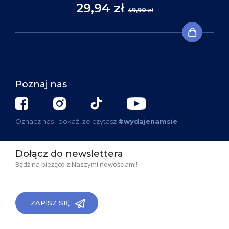
29,94 zł
49,90 zł
Poznaj nas
Oznacz nas i pokaż, że czytasz
#wydajenamsie
Dołącz do newslettera
Bądź na bieżąco z Naszymi nowościami!
ZAPISZ SIĘ