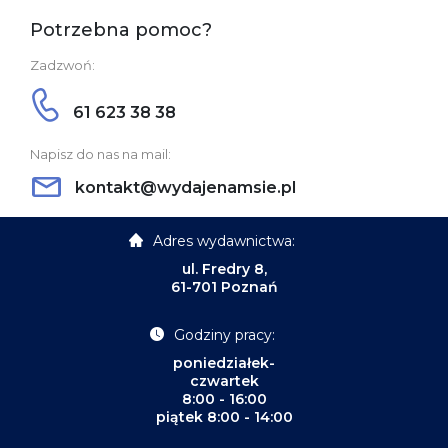
Potrzebna pomoc?
Zadzwoń:
61 623 38 38
Napisz do nas na mail:
kontakt@wydajenamsie.pl
Adres wydawnictwa:
ul. Fredry 8,
61-701 Poznań
Godziny pracy:
poniedziałek-
czwartek
8:00 - 16:00
piątek 8:00 - 14:00