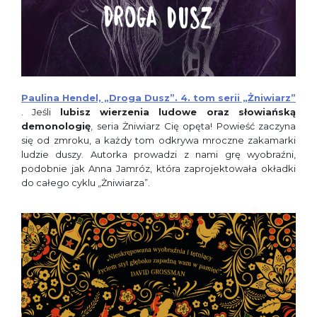
Paulina Hendel, „Droga Dusz”. 4. tom serii „Żniwiarz”
. Jeśli
lubisz wierzenia ludowe oraz słowiańską
demonologię
, seria Żniwiarz Cię opęta! Powieść zaczyna
się od zmroku, a każdy tom odkrywa mroczne zakamarki
ludzie duszy. Autorka prowadzi z nami grę wyobraźni,
podobnie jak Anna Jamróz, która zaprojektowała okładki
do całego cyklu „Żniwiarza”.