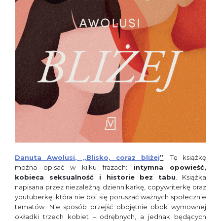
Danuta Awolusi, „Blisko, coraz bliżej
”
. Tę książkę
można opisać w kilku frazach:
intymna opowieść,
kobieca seksualność i historie bez tabu
. Książka
napisana przez niezależną dziennikarkę, copywriterkę oraz
youtuberkę, która nie boi się poruszać ważnych społecznie
tematów. Nie sposób przejść obojętnie obok wymownej
okładki trzech kobiet – odrębnych, a jednak będących