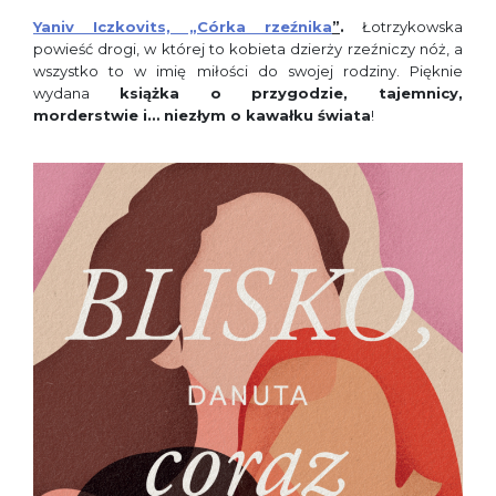
Yaniv Iczkovits, „Córka rzeźnika
”
.
Łotrzykowska
powieść drogi, w której to kobieta dzierży rzeźniczy nóż, a
wszystko to w imię miłości do swojej rodziny. Pięknie
wydana
książka o przygodzie, tajemnicy,
morderstwie i… niezłym o kawałku świata
!