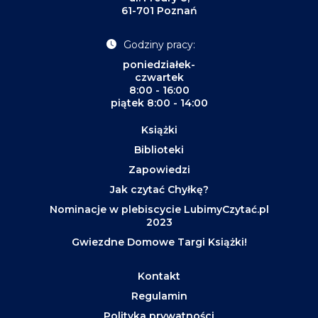
61-701 Poznań
Godziny pracy:
poniedziałek-
czwartek
8:00 - 16:00
piątek 8:00 - 14:00
Książki
Biblioteki
Zapowiedzi
Jak czytać Chyłkę?
Nominacje w plebiscycie LubimyCzytać.pl
2023
Gwiezdne Domowe Targi Książki!
Kontakt
Regulamin
Polityka prywatności