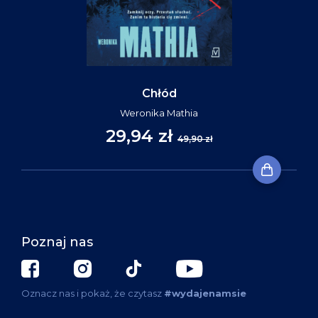
Chłód
Weronika Mathia
29,94 zł
49,90 zł
Poznaj nas
Oznacz nas i pokaż, że czytasz
#wydajenamsie