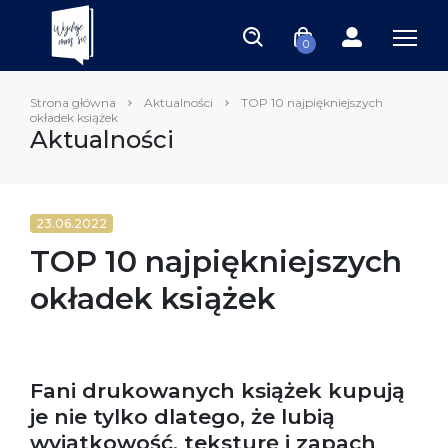
0
Strona główna
Aktualności
TOP 10 najpiękniejszych
okładek książek
Aktualności
23.06.2022
TOP 10 najpiękniejszych
okładek książek
Fani drukowanych książek kupują
je nie tylko dlatego, że lubią
wyjątkowość, teksturę i zapach