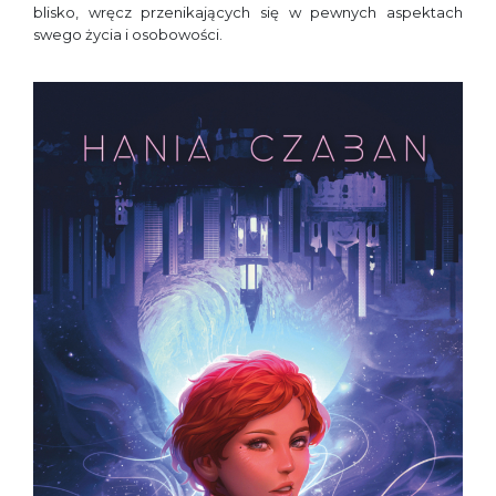
blisko, wręcz przenikających się w pewnych aspektach
swego życia i osobowości.