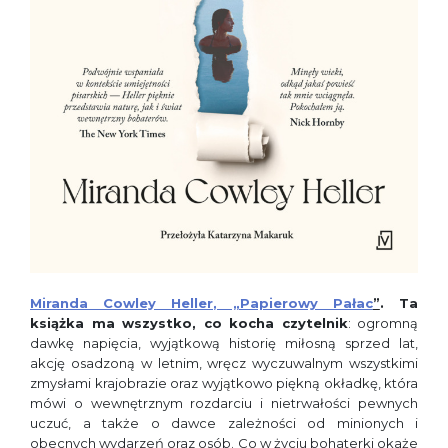
Miranda Cowley Heller, „Papierowy Pałac
”
. Ta
książka ma wszystko, co kocha czytelnik
: ogromną
dawkę napięcia, wyjątkową historię miłosną sprzed lat,
akcję osadzoną w letnim, wręcz wyczuwalnym wszystkimi
zmysłami krajobrazie oraz wyjątkowo piękną okładkę, która
mówi o wewnętrznym rozdarciu i nietrwałości pewnych
uczuć, a także o dawce zależności od minionych i
obecnych wydarzeń oraz osób. Co w życiu bohaterki okaże