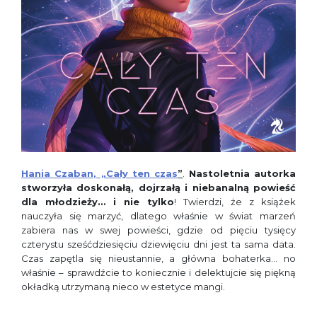
Hania Czaban, „Cały ten czas
”
.
Nastoletnia autorka
stworzyła doskonałą, dojrzałą i niebanalną powieść
dla młodzieży… i nie tylko
! Twierdzi, że z książek
nauczyła się marzyć, dlatego właśnie w świat marzeń
zabiera nas w swej powieści, gdzie od pięciu tysięcy
czterystu sześćdziesięciu dziewięciu dni jest ta sama data.
Czas zapętla się nieustannie, a główna bohaterka… no
właśnie – sprawdźcie to koniecznie i delektujcie się piękną
okładką utrzymaną nieco w estetyce mangi.