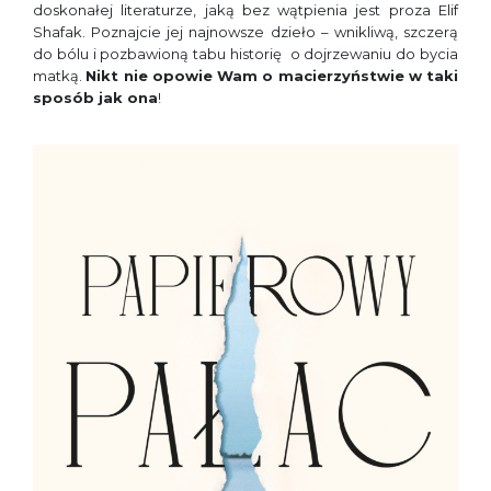
doskonałej literaturze, jaką bez wątpienia jest proza Elif
Shafak. Poznajcie jej najnowsze dzieło – wnikliwą, szczerą
do bólu i pozbawioną tabu historię o dojrzewaniu do bycia
matką.
Nikt nie opowie Wam o macierzyństwie w taki
sposób jak ona
!