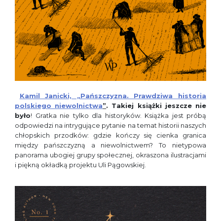
Kamil Janicki, „Pańszczyzna. Prawdziwa historia
polskiego niewolnictwa
”
. Takiej książki jeszcze nie
było
! Gratka nie tylko dla historyków. Książka jest próbą
odpowiedzi na intrygujące pytanie na temat historii naszych
chłopskich przodków: gdzie kończy się cienka granica
między pańszczyzną a niewolnictwem? To nietypowa
panorama ubogiej grupy społecznej, okraszona ilustracjami
i piękną okładką projektu Uli Pągowskiej.