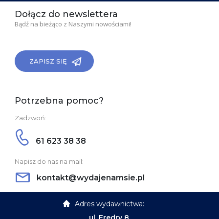
Dołącz do newslettera
Bądź na bieżąco z Naszymi nowościami!
ZAPISZ SIĘ
Potrzebna pomoc?
Zadzwoń:
61 623 38 38
Napisz do nas na mail:
kontakt@wydajenamsie.pl
Adres wydawnictwa:
ul. Fredry 8,