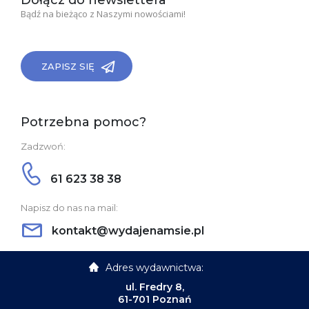
Dołącz do newslettera
Bądź na bieżąco z Naszymi nowościami!
ZAPISZ SIĘ
Potrzebna pomoc?
Zadzwoń:
61 623 38 38
Napisz do nas na mail:
kontakt@wydajenamsie.pl
Adres wydawnictwa:
ul. Fredry 8,
61-701 Poznań