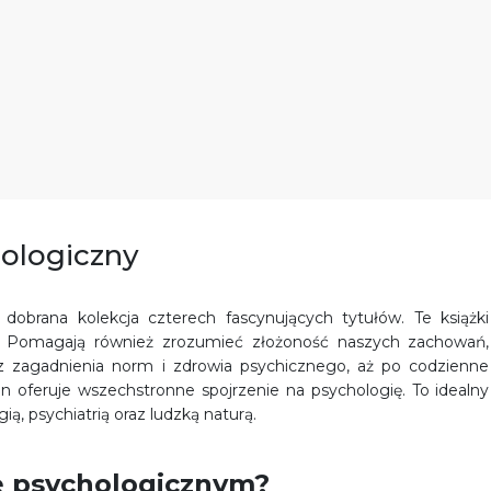
hologiczny
 dobrana kolekcja czterech fascynujących tytułów. Te książki
iki. Pomagają również zrozumieć złożoność naszych zachowań,
rzez zagadnienia norm i zdrowia psychicznego, aż po codzienne
ten oferuje wszechstronne spojrzenie na psychologię. To idealny
ią, psychiatrią oraz ludzką naturą.
ie psychologicznym?