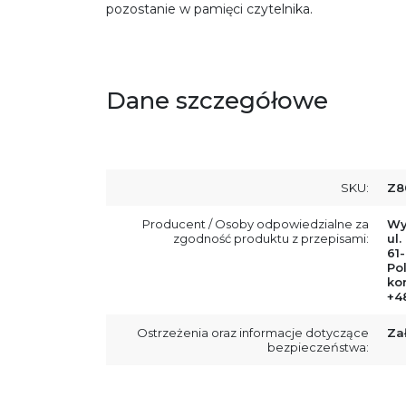
pozostanie w pamięci czytelnika.
Dane szczegółowe
SKU:
Z8
Producent / Osoby odpowiedzialne za
Wy
zgodność produktu z przepisami:
ul.
61
Po
ko
+4
Ostrzeżenia oraz informacje dotyczące
Za
bezpieczeństwa: