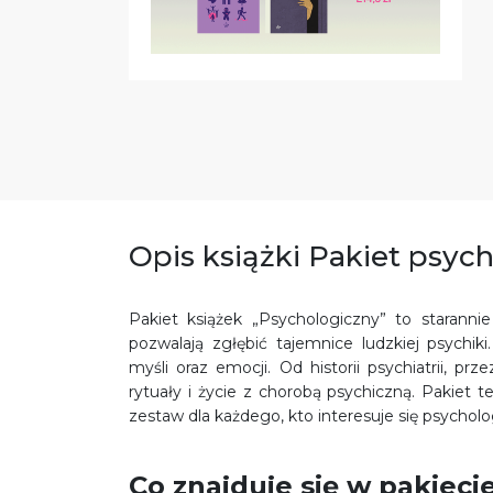
Opis książki Pakiet psyc
Pakiet książek „Psychologiczny” to starannie
pozwalają zgłębić tajemnice ludzkiej psych
myśli oraz emocji. Od historii psychiatrii, p
rytuały i życie z chorobą psychiczną. Pakiet 
zestaw dla każdego, kto interesuje się psycholog
Co znajduje się w pakiec