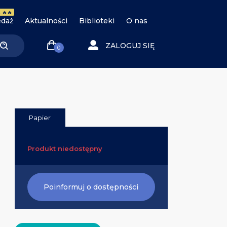
 🔥🔥
daż
Aktualności
Biblioteki
O nas
ZALOGUJ SIĘ
0
Papier
Produkt niedostępny
Poinformuj o dostępności