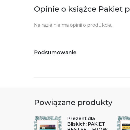
Opinie o książce Pakiet 
Na razie nie ma opinii o produkcie.
Podsumowanie
Powiązane produkty
Prezent dla
Bliskich: PAKIET
BESTSELLERÓW