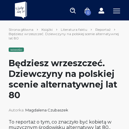
0
Strona główna
Książki
Literatura faktu
Reportaż
Będziesz wrzeszczeć. Dziewczyny na polskiej scenie alternatywnej
lat 80
NOWOŚCI
Będziesz wrzeszczeć.
Dziewczyny na polskiej
scenie alternatywnej lat
80
Autorka:
Magdalena Czubaszek
To reportaż o tym, co znaczyło być kobietą w
muzycznym środowisku alternatywy lat 80.,