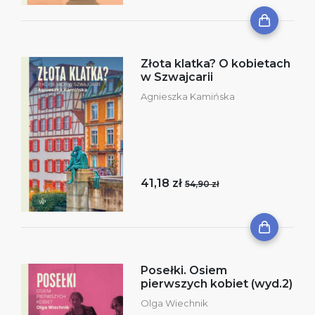
Złota klatka? O kobietach
w Szwajcarii
Agnieszka Kamińska
41,18 zł
54,90 zł
Posełki. Osiem
pierwszych kobiet (wyd.2)
Olga Wiechnik