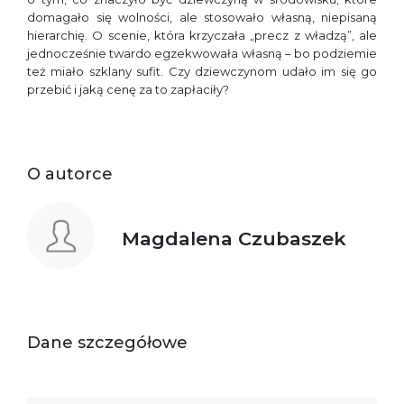
domagało się wolności, ale stosowało własną, niepisaną
hierarchię. O scenie, która krzyczała „precz z władzą”, ale
jednocześnie twardo egzekwowała własną – bo podziemie
też miało szklany sufit. Czy dziewczynom udało im się go
przebić i jaką cenę za to zapłaciły?
O autorce
Magdalena Czubaszek
Dane szczegółowe