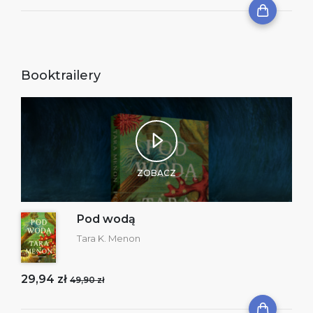
Booktrailery
ZOBACZ
Pod wodą
Tara K. Menon
29,94 zł
49,90 zł