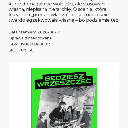
które domagało się wolności, ale stosowało
własną, niepisaną hierarchię. O scenie, która
krzyczała „precz z władzą”, ale jednocześnie
twardo egzekwowała własną – bo podziemie też
Data premiery:
2026-06-17
Oprawa:
zintegrowana
ISBN:
9788368800913
SKU:
K801136