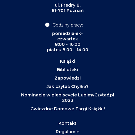
ul. Fredry 8,
61-701 Poznań
Godziny pracy:
poniedziałek-
czwartek
8:00 - 16:00
piątek 8:00 - 14:00
Książki
Biblioteki
Zapowiedzi
Jak czytać Chyłkę?
Nominacje w plebiscycie LubimyCzytać.pl
2023
Gwiezdne Domowe Targi Książki!
Kontakt
Regulamin