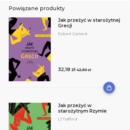
Powiązane produkty
Jak przeżyć w starożytnej
Grecji
Robert Garland
32,18 zł
42,90 zł
Jak przeżyć w
starożytnym Rzymie
LJ Trafford