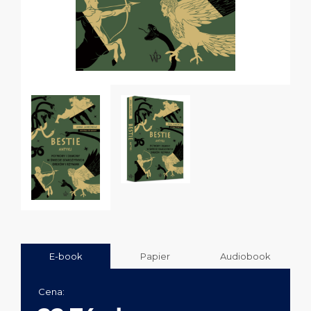
E-book
Papier
Audiobook
Cena: