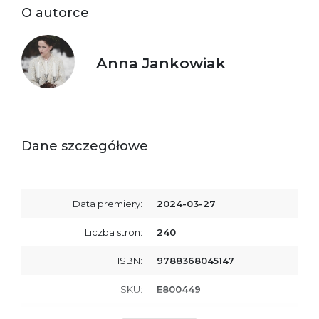
O autorce
Anna Jankowiak
Dane szczegółowe
Data premiery:
2024-03-27
Liczba stron:
240
ISBN:
9788368045147
SKU:
E800449
Producent / Osoby
Wydawnictwo Poznańskie