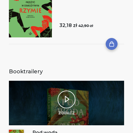
32,18 zł
42,90 zł
Booktrailery
ZOBACZ
Pod wodą