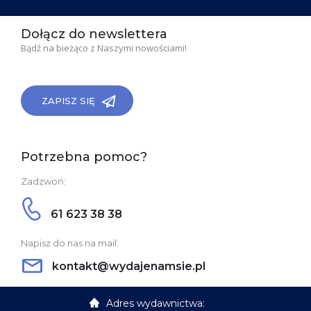
Dołącz do newslettera
Bądź na bieżąco z Naszymi nowościami!
ZAPISZ SIĘ
Potrzebna pomoc?
Zadzwoń:
61 623 38 38
Napisz do nas na mail:
kontakt@wydajenamsie.pl
Adres wydawnictwa: