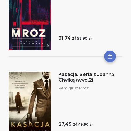
31,74 zł
52,90 zł
Kasacja. Seria z Joanną
Chyłką (wyd.2)
Remigiusz Mróz
27,45 zł
49,90 zł