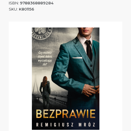
ISBN:
9788368889284
SKU:
K801156