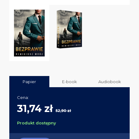
Papier
E-book
Audiobook
Cena:
31,74 zł
52,90 zł
Produkt dostępny