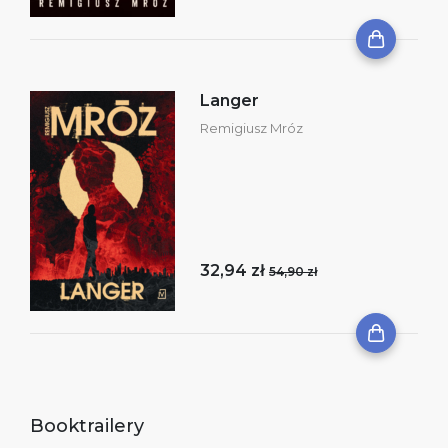
Langer
Remigiusz Mróz
32,94 zł
54,90 zł
Booktrailery