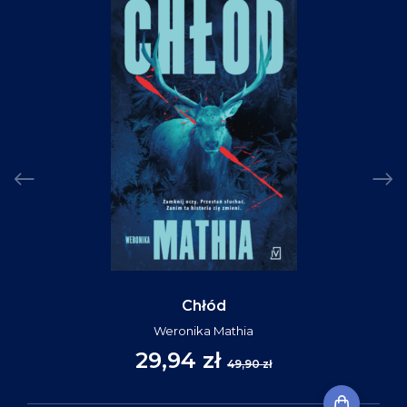
Chłód
Weronika Mathia
29,94 zł
49,90 zł