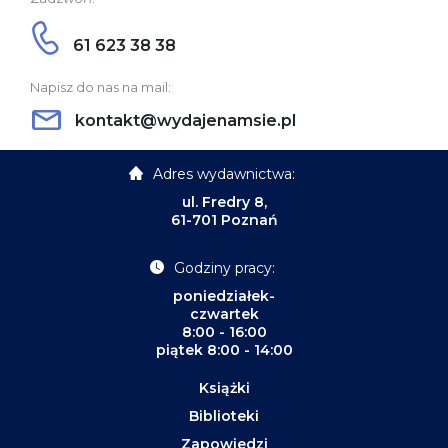
61 623 38 38
Napisz do nas na mail:
kontakt@wydajenamsie.pl
Adres wydawnictwa:
ul. Fredry 8,
61-701 Poznań
Godziny pracy:
poniedziałek-
czwartek
8:00 - 16:00
piątek 8:00 - 14:00
Książki
Biblioteki
Zapowiedzi