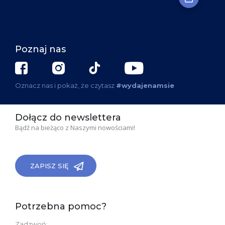
Poznaj nas
Oznacz nas i pokaż, że czytasz
#wydajenamsie
Dołącz do newslettera
Bądź na bieżąco z Naszymi nowościami!
ZAPISZ SIĘ
Potrzebna pomoc?
Zadzwoń: