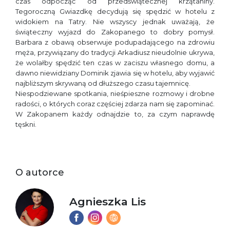
czas odpocząć od przedświątecznej krzątaniny.
Tegoroczną Gwiazdkę decydują się spędzić w hotelu z
widokiem na Tatry. Nie wszyscy jednak uważają, że
świąteczny wyjazd do Zakopanego to dobry pomysł.
Barbara z obawą obserwuje podupadającego na zdrowiu
męża, przywiązany do tradycji Arkadiusz nieudolnie ukrywa,
że wolałby spędzić ten czas w zaciszu własnego domu, a
dawno niewidziany Dominik zjawia się w hotelu, aby wyjawić
najbliższym skrywaną od dłuższego czasu tajemnicę.
Niespodziewane spotkania, nieśpieszne rozmowy i drobne
radości, o których coraz częściej zdarza nam się zapominać.
W Zakopanem każdy odnajdzie to, za czym naprawdę
tęskni.
O autorce
Agnieszka Lis