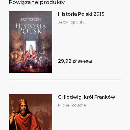
Powiązane produkty
Historia Polski 2015
Jerzy Topolski
29,92 zł
39,90 zł
CHlodwig, król Franków
Michel Rouche