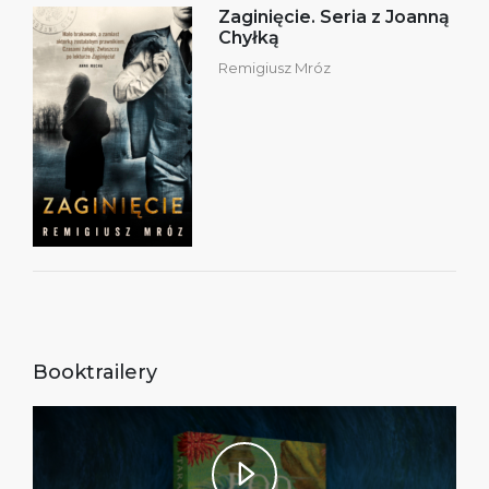
Zaginięcie. Seria z Joanną
Chyłką
Remigiusz Mróz
Booktrailery