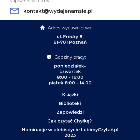
Napisz do nas na mail:
kontakt@wydajenamsie.pl
Adres wydawnictwa:
ul. Fredry 8,
61-701 Poznań
Godziny pracy:
poniedziałek-
czwartek
8:00 - 16:00
piątek 8:00 - 14:00
Książki
Biblioteki
Zapowiedzi
Jak czytać Chyłkę?
Nominacje w plebiscycie LubimyCzytać.pl
2023