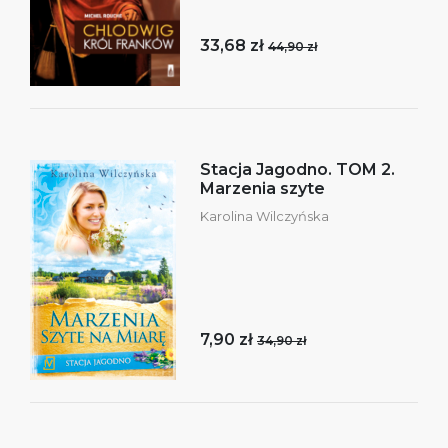
33,68 zł
44,90 zł
Stacja Jagodno. TOM 2.
Marzenia szyte
Karolina Wilczyńska
7,90 zł
34,90 zł