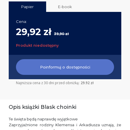
Papier
E-book
Cena:
29,92 zł
39,90 zł
Produkt niedostępny
Poinformuj o dostępności
Najniższa cena z 30 dni przed obniżką:
29.92 zł
Opis książki Blask choinki
Te święta będą naprawdę wyjątkowe
Zaprzyjaźnione rodziny Klemensa i Arkadiusza uznają, że