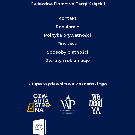
Gwiezdne Domowe Targi Książki!
Kontakt
Regulamin
Polityka prywatności
Dostawa
Sposoby płatności
Zwroty i reklamacje
Grupa Wydawnictwa Poznańskiego