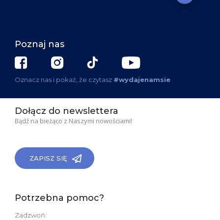
Poznaj nas
Oznacz nas i pokaż, że czytasz
#wydajenamsie
Dołącz do newslettera
Bądź na bieżąco z Naszymi nowościami!
ZAPISZ SIĘ
Potrzebna pomoc?
Zadzwoń: