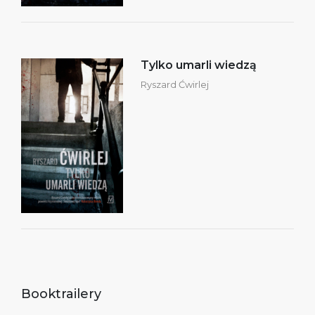
Tylko umarli wiedzą
Ryszard Ćwirlej
Booktrailery