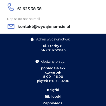
61 623 38 38
Napisz do nas na mail:
kontakt@wydajenamsie.pl
Adres wydawnictwa:
ul. Fredry 8,
61-701 Poznań
Godziny pracy:
poniedziałek-
czwartek
8:00 - 16:00
piątek 8:00 - 14:00
Książki
Biblioteki
Zapowiedzi