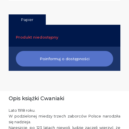
Papier
Produkt niedostępny
Poinformuj o dostępności
Opis książki Cwaniaki
Lato 1918 roku.
W podzielonej miedzy trzech zaborców Polsce narodziła
się nadzieja.
Nareszcie, po 123 latach niewoli, ludzie zaczęli wierzyć, że