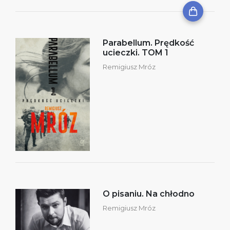
Parabellum. Prędkość
ucieczki. TOM 1
Remigiusz Mróz
O pisaniu. Na chłodno
Remigiusz Mróz