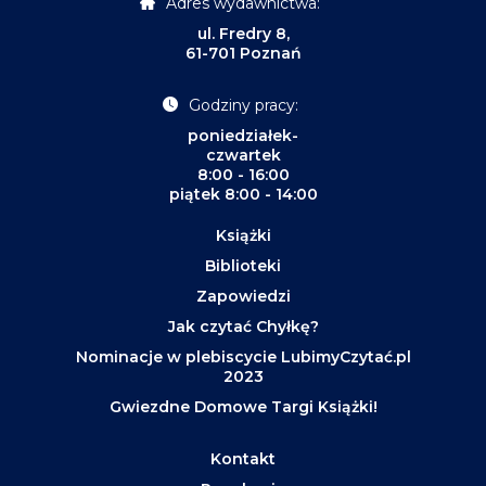
Adres wydawnictwa:
ul. Fredry 8,
61-701 Poznań
Godziny pracy:
poniedziałek-
czwartek
8:00 - 16:00
piątek 8:00 - 14:00
Książki
Biblioteki
Zapowiedzi
Jak czytać Chyłkę?
Nominacje w plebiscycie LubimyCzytać.pl
2023
Gwiezdne Domowe Targi Książki!
Kontakt