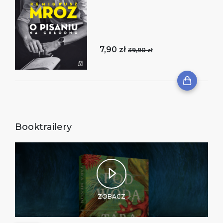
7,90 zł
39,90 zł
Booktrailery
ZOBACZ