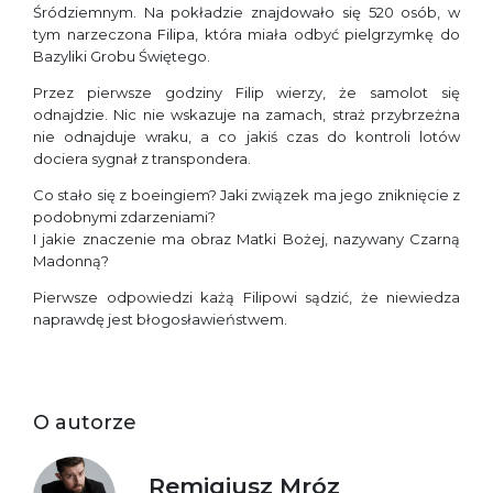
Śródziemnym. Na pokładzie znajdowało się 520 osób, w
tym narzeczona Filipa, która miała odbyć pielgrzymkę do
Bazyliki Grobu Świętego.
Przez pierwsze godziny Filip wierzy, że samolot się
odnajdzie. Nic nie wskazuje na zamach, straż przybrzeżna
nie odnajduje wraku, a co jakiś czas do kontroli lotów
dociera sygnał z transpondera.
Co stało się z boeingiem? Jaki związek ma jego zniknięcie z
podobnymi zdarzeniami?
I jakie znaczenie ma obraz Matki Bożej, nazywany Czarną
Madonną?
Pierwsze odpowiedzi każą Filipowi sądzić, że niewiedza
naprawdę jest błogosławieństwem.
O autorze
Remigiusz Mróz