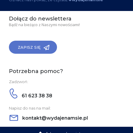
Dołącz do newslettera
Bądź na bieżąco z Naszymi nowościami!
ZAPISZ SIĘ
Potrzebna pomoc?
Zadzwoń:
61 623 38 38
Napisz do nas na mail:
kontakt@wydajenamsie.pl