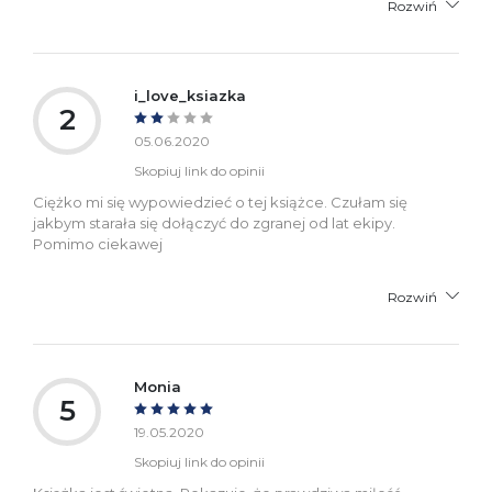
Rozwiń
i_love_ksiazka
2
05.06.2020
Skopiuj link do opinii
Ciężko mi się wypowiedzieć o tej książce. Czułam się
jakbym starała się dołączyć do zgranej od lat ekipy.
Pomimo ciekawej
Rozwiń
Monia
5
19.05.2020
Skopiuj link do opinii