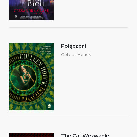
Połączeni
Colleen Houck
The Call.Wezwanie