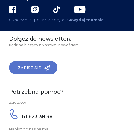
Oznacz nas i pokaż, że czytasz
#wydajenamsie
Dołącz do newslettera
Bądź na bieżąco z Naszymi nowościami!
ZAPISZ SIĘ
Potrzebna pomoc?
Zadzwoń:
61 623 38 38
Napisz do nas na mail: