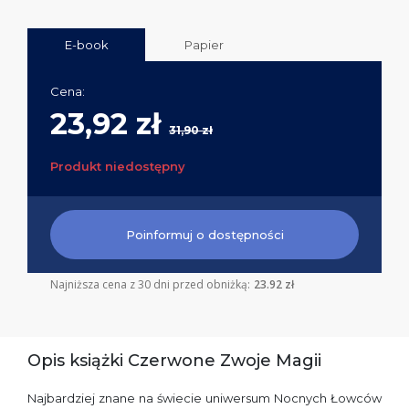
E-book
Papier
Cena:
23,92 zł
31,90 zł
Produkt niedostępny
Poinformuj o dostępności
Najniższa cena z 30 dni przed obniżką:
23.92 zł
Opis książki Czerwone Zwoje Magii
Najbardziej znane na świecie uniwersum Nocnych Łowców