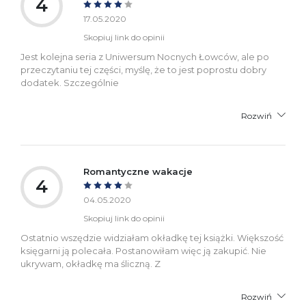
4
17.05.2020
Skopiuj link do opinii
Jest kolejna seria z Uniwersum Nocnych Łowców, ale po
przeczytaniu tej części, myślę, że to jest poprostu dobry
dodatek. Szczególnie
Rozwiń
Romantyczne wakacje
4
04.05.2020
Skopiuj link do opinii
Ostatnio wszędzie widziałam okładkę tej książki. Większość
księgarni ją polecała. Postanowiłam więc ją zakupić. Nie
ukrywam, okładkę ma śliczną. Z
Rozwiń