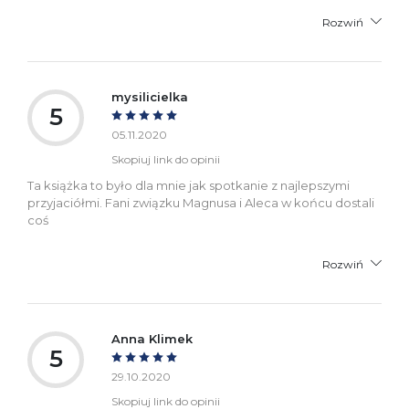
Rozwiń
mysilicielka
5
05.11.2020
Skopiuj link do opinii
Ta książka to było dla mnie jak spotkanie z najlepszymi
przyjaciółmi. Fani związku Magnusa i Aleca w końcu dostali
coś
Rozwiń
Anna Klimek
5
29.10.2020
Skopiuj link do opinii