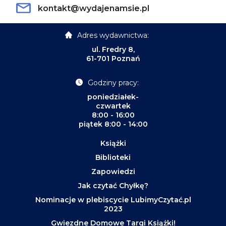
kontakt@wydajenamsie.pl
Adres wydawnictwa:
ul. Fredry 8,
61-701 Poznań
Godziny pracy:
poniedziałek-
czwartek
8:00 - 16:00
piątek 8:00 - 14:00
Książki
Biblioteki
Zapowiedzi
Jak czytać Chyłkę?
Nominacje w plebiscycie LubimyCzytać.pl
2023
Gwiezdne Domowe Targi Książki!