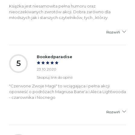
Książka jest niesamowita pełna humoru oraz
nieoczekiwanych zwrotów akcji. Dobra zarówno dla
młodszych jak i starszych czytelników, tych , którzy
Rozwiń
Bookedparadise
5
23.10.2020
Skopiuj link do opinii
"Czerwone Zwoje Magii" to wciągająca i pełna akcji
opowieść o podróżach Magnusa Bane'a i Aleca Lightwooda
- czarownika i Nocnego
Rozwiń