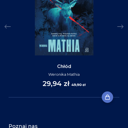
Chłód
Weronika Mathia
29,94 zł
49,90 zł
Poznaj nas