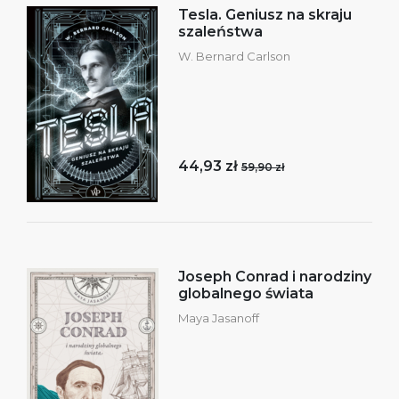
Tesla. Geniusz na skraju
szaleństwa
W. Bernard Carlson
44,93 zł
59,90 zł
Joseph Conrad i narodziny
globalnego świata
Maya Jasanoff