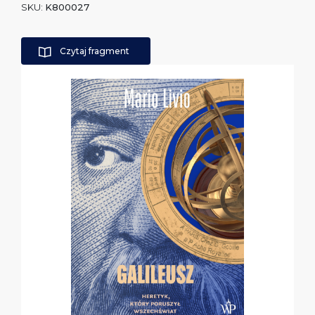
SKU:
K800027
Czytaj fragment