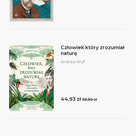
Człowiek który zrozumiał
naturę
Andrea Wulf
44,93 zł
59,90 zł