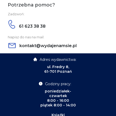
Potrzebna pomoc?
Zadzwoń:
61 623 38 38
Napisz do nas na mail:
kontakt@wydajenamsie.pl
Adres wydawnictwa:
ul. Fredry 8,
61-701 Poznań
Godziny pracy:
poniedziałek-
czwartek
8:00 - 16:00
piątek 8:00 - 14:00
Książki