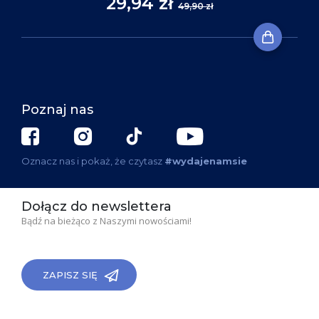
29,94 zł
49,90 zł
Poznaj nas
Oznacz nas i pokaż, że czytasz
#wydajenamsie
Dołącz do newslettera
Bądź na bieżąco z Naszymi nowościami!
ZAPISZ SIĘ