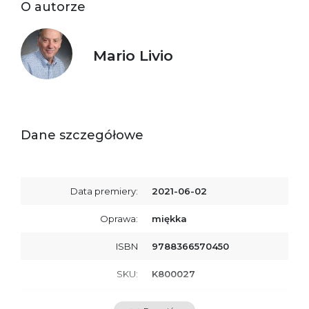
O autorze
Mario Livio
Dane szczegółowe
Data premiery:
2021-06-02
Oprawa:
miękka
ISBN
9788366570450
SKU:
K800027
Producent / Osoby
Wydawnictwo Poznańskie