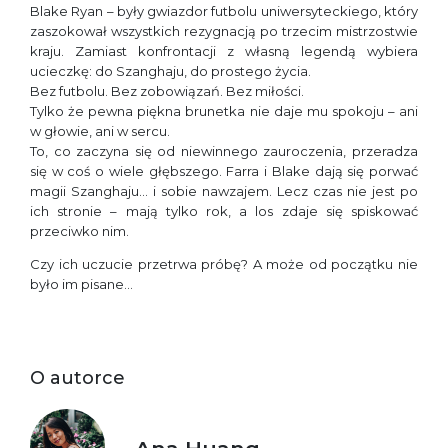
Blake Ryan – były gwiazdor futbolu uniwersyteckiego, który
zaszokował wszystkich rezygnacją po trzecim mistrzostwie
kraju. Zamiast konfrontacji z własną legendą wybiera
ucieczkę: do Szanghaju, do prostego życia.
Bez futbolu. Bez zobowiązań. Bez miłości.
Tylko że pewna piękna brunetka nie daje mu spokoju – ani
w głowie, ani w sercu.
To, co zaczyna się od niewinnego zauroczenia, przeradza
się w coś o wiele głębszego. Farra i Blake dają się porwać
magii Szanghaju… i sobie nawzajem. Lecz czas nie jest po
ich stronie – mają tylko rok, a los zdaje się spiskować
przeciwko nim.
Czy ich uczucie przetrwa próbę? A może od początku nie
było im pisane…
O autorce