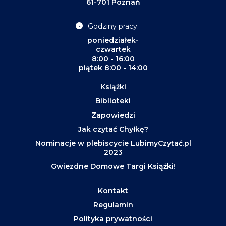
61-701 Poznań
Godziny pracy:
poniedziałek-
czwartek
8:00 - 16:00
piątek 8:00 - 14:00
Książki
Biblioteki
Zapowiedzi
Jak czytać Chyłkę?
Nominacje w plebiscycie LubimyCzytać.pl
2023
Gwiezdne Domowe Targi Książki!
Kontakt
Regulamin
Polityka prywatności