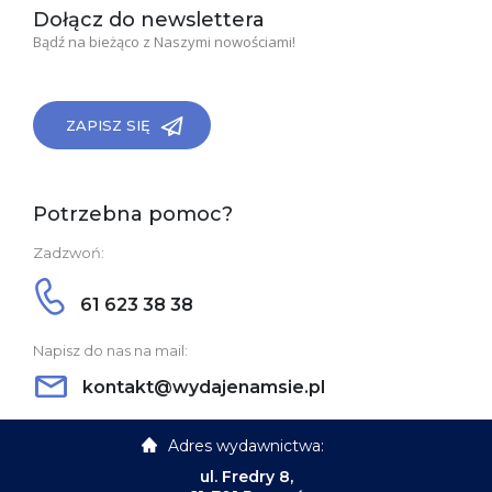
Dołącz do newslettera
Bądź na bieżąco z Naszymi nowościami!
ZAPISZ SIĘ
Potrzebna pomoc?
Zadzwoń:
61 623 38 38
Napisz do nas na mail:
kontakt@wydajenamsie.pl
Adres wydawnictwa:
ul. Fredry 8,