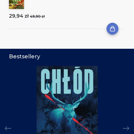
29,94 zł
49,90 zł
Bestsellery