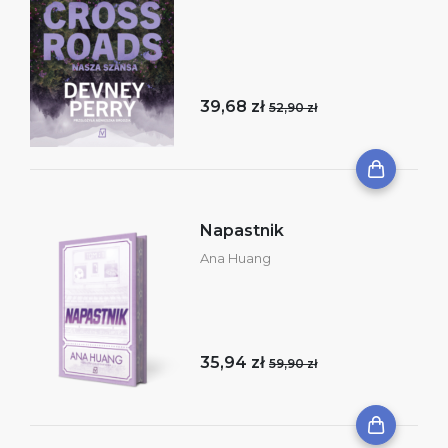
39,68 zł
52,90 zł
Napastnik
Ana Huang
35,94 zł
59,90 zł