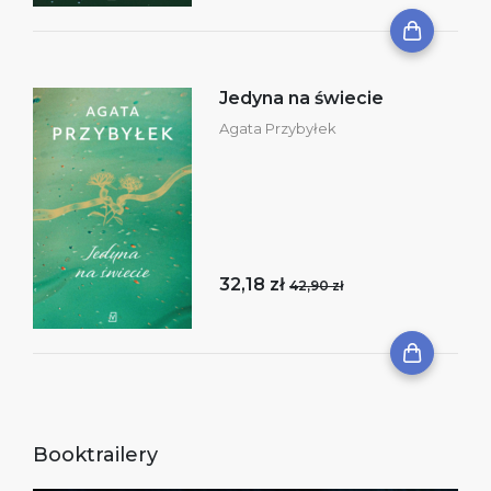
Jedyna na świecie
Agata Przybyłek
32,18 zł
42,90 zł
Booktrailery