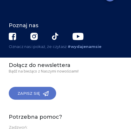
Poznaj nas
Oznacz nas i pokaż, że czytasz
#wydajenamsie
Dołącz do newslettera
Bądź na bieżąco z Naszymi nowościami!
ZAPISZ SIĘ
Potrzebna pomoc?
Zadzwoń: