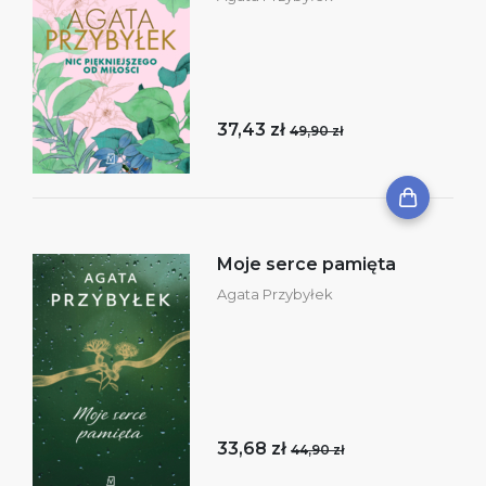
37,43 zł
49,90 zł
Moje serce pamięta
Agata Przybyłek
33,68 zł
44,90 zł