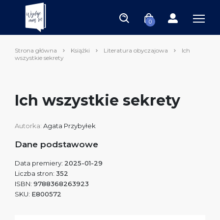
0
Strona główna
Książki
Literatura obyczajowa
Ich
wszystkie sekrety
Ich wszystkie sekrety
Autorka:
Agata Przybyłek
Dane podstawowe
Data premiery:
2025-01-29
Liczba stron:
352
ISBN:
9788368263923
SKU:
E800572