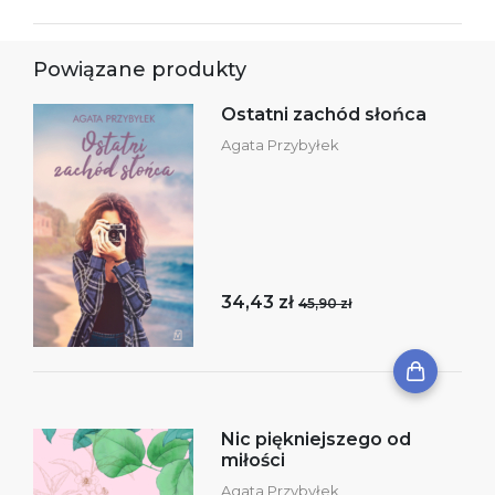
Powiązane produkty
Ostatni zachód słońca
Agata Przybyłek
34,43 zł
45,90 zł
Nic piękniejszego od
miłości
Agata Przybyłek