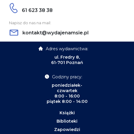
61 623 38 38
Napisz do nas na mail:
kontakt@wydajenamsie.pl
Adres wydawnictwa:
ul. Fredry 8,
61-701 Poznań
Godziny pracy:
poniedziałek-
czwartek
8:00 - 16:00
piątek 8:00 - 14:00
Książki
Biblioteki
Zapowiedzi