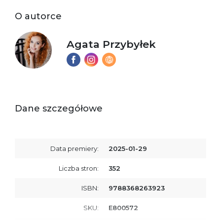
O autorce
Agata Przybyłek
Dane szczegółowe
Data premiery:
2025-01-29
Liczba stron:
352
ISBN:
9788368263923
SKU:
E800572