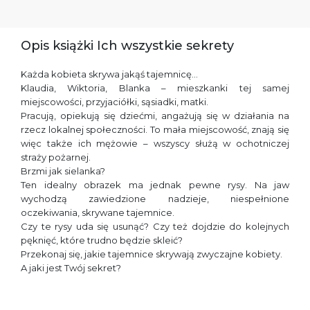
Opis książki Ich wszystkie sekrety
Każda kobieta skrywa jakąś tajemnicę…
Klaudia, Wiktoria, Blanka – mieszkanki tej samej
miejscowości, przyjaciółki, sąsiadki, matki.
Pracują, opiekują się dziećmi, angażują się w działania na
rzecz lokalnej społeczności. To mała miejscowość, znają się
więc także ich mężowie – wszyscy służą w ochotniczej
straży pożarnej.
Brzmi jak sielanka?
Ten idealny obrazek ma jednak pewne rysy. Na jaw
wychodzą zawiedzione nadzieje, niespełnione
oczekiwania, skrywane tajemnice.
Czy te rysy uda się usunąć? Czy też dojdzie do kolejnych
pęknięć, które trudno będzie skleić?
Przekonaj się, jakie tajemnice skrywają zwyczajne kobiety.
A jaki jest Twój sekret?