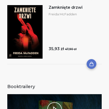
Zamknięte drzwi
Freida McFadden
35,93 zł
47,90 zł
Booktrailery