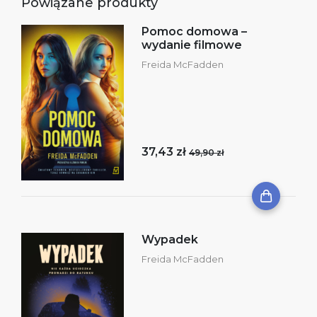
Powiązane produkty
Pomoc domowa –
wydanie filmowe
Freida McFadden
37,43 zł
49,90 zł
Wypadek
Freida McFadden