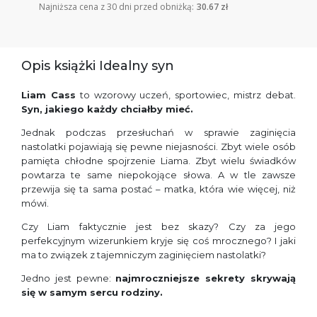
Najniższa cena z 30 dni przed obniżką:
30.67 zł
Opis książki Idealny syn
Liam Cass
to wzorowy uczeń, sportowiec, mistrz debat.
Syn, jakiego każdy chciałby mieć.
Jednak podczas przesłuchań w sprawie zaginięcia
nastolatki pojawiają się pewne niejasności. Zbyt wiele osób
pamięta chłodne spojrzenie Liama. Zbyt wielu świadków
powtarza te same niepokojące słowa. A w tle zawsze
przewija się ta sama postać – matka, która wie więcej, niż
mówi.
Czy Liam faktycznie jest bez skazy? Czy za jego
perfekcyjnym wizerunkiem kryje się coś mrocznego? I jaki
ma to związek z tajemniczym zaginięciem nastolatki?
Jedno jest pewne:
najmroczniejsze sekrety skrywają
się w samym sercu rodziny.