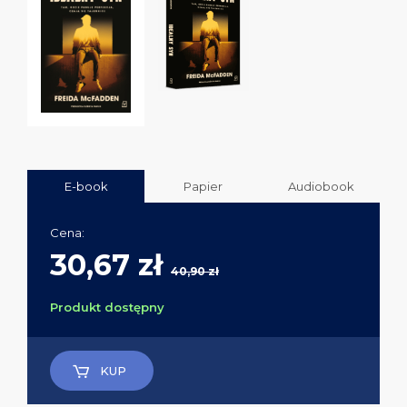
E-book
Papier
Audiobook
Cena:
30,67 zł
40,90 zł
Produkt dostępny
KUP