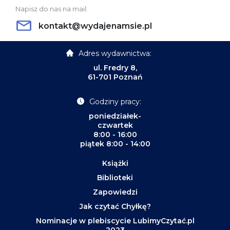
Napisz do nas na mail:
kontakt@wydajenamsie.pl
Adres wydawnictwa:
ul. Fredry 8,
61-701 Poznań
Godziny pracy:
poniedziałek-
czwartek
8:00 - 16:00
piątek 8:00 - 14:00
Książki
Biblioteki
Zapowiedzi
Jak czytać Chyłkę?
Nominacje w plebiscycie LubimyCzytać.pl
2023