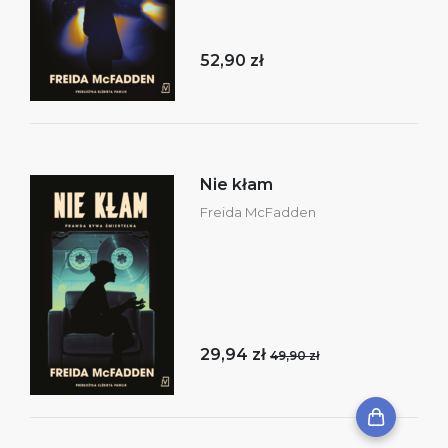
52,90 zł
Nie kłam
Freida McFadden
29,94 zł
49,90 zł