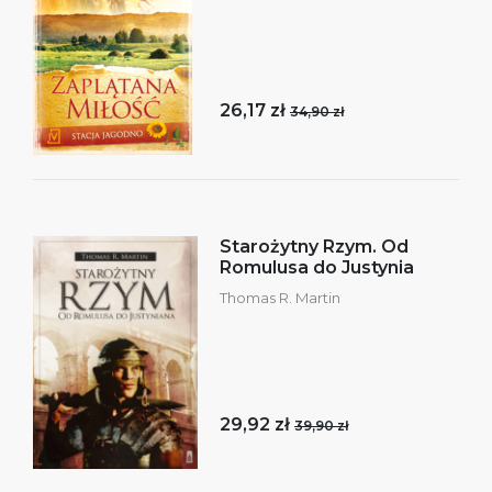
26,17 zł
34,90 zł
Starożytny Rzym. Od
Romulusa do Justynia
Thomas R. Martin
29,92 zł
39,90 zł