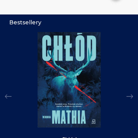
Bestsellery