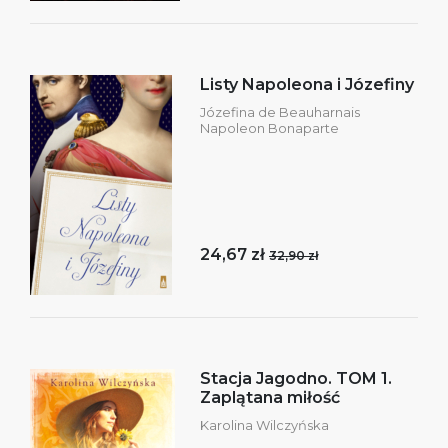
Listy Napoleona i Józefiny
Józefina de Beauharnais
Napoleon Bonaparte
24,67 zł
32,90 zł
Stacja Jagodno. TOM 1.
Zaplątana miłość
Karolina Wilczyńska