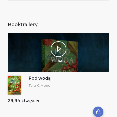
Booktrailery
ZOBACZ
Pod wodą
Tara K. Menon
29,94 zł
49,90 zł