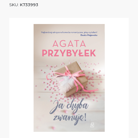
SKU:
K733993