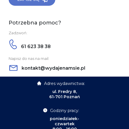
Potrzebna pomoc?
Zadzwoń:
61 623 38 38
Napisz do nas na mail:
kontakt@wydajenamsie.pl
Adres wydawnictwa:
ul. Fredry 8,
61-701 Poznań
Godziny pracy:
poniedziałek-
czwartek
8:00 - 16:00