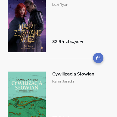
Lexi Ryan
32,94 zł
54,90 zł
Cywilizacja Słowian
Kamil Janicki