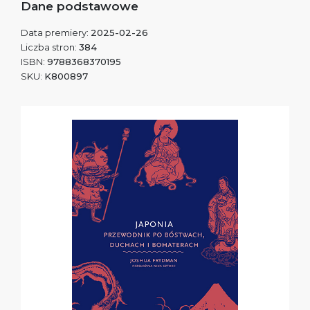
Dane podstawowe
Data premiery:
2025-02-26
Liczba stron:
384
ISBN:
9788368370195
SKU:
K800897