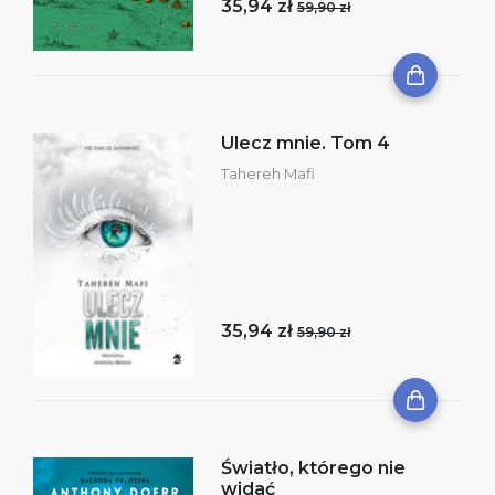
35,94 zł
59,90 zł
Ulecz mnie. Tom 4
Tahereh Mafi
35,94 zł
59,90 zł
Światło, którego nie
widać