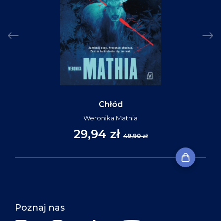
Chłód
Weronika Mathia
29,94 zł
49,90 zł
Poznaj nas