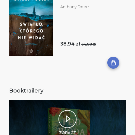
Anthony Doerr
38,94 zł
64,90 zł
Booktrailery
ZOBACZ