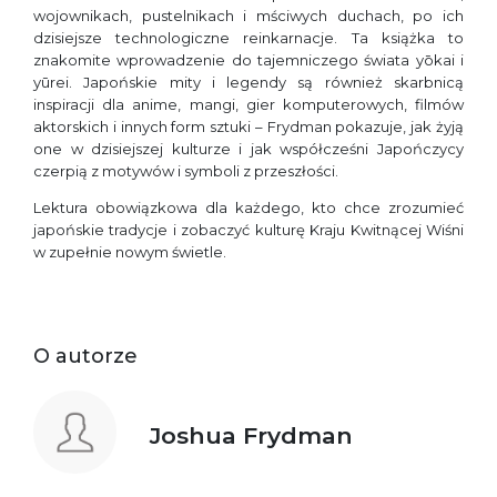
wojownikach, pustelnikach i mściwych duchach, po ich
dzisiejsze technologiczne reinkarnacje. Ta książka to
znakomite wprowadzenie do tajemniczego świata yōkai i
yūrei. Japońskie mity i legendy są również skarbnicą
inspiracji dla anime, mangi, gier komputerowych, filmów
aktorskich i innych form sztuki – Frydman pokazuje, jak żyją
one w dzisiejszej kulturze i jak współcześni Japończycy
czerpią z motywów i symboli z przeszłości.
Lektura obowiązkowa dla każdego, kto chce zrozumieć
japońskie tradycje i zobaczyć kulturę Kraju Kwitnącej Wiśni
w zupełnie nowym świetle.
O autorze
Joshua Frydman