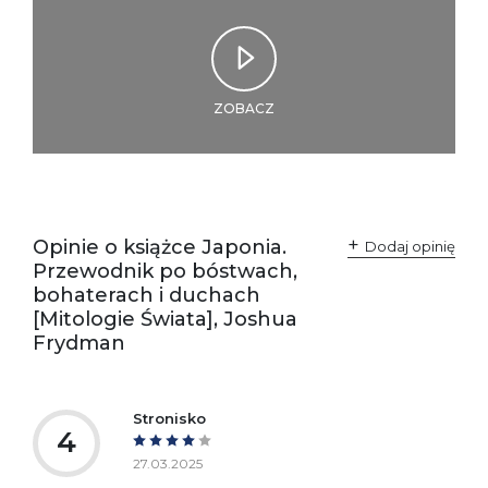
informacje dotyczące
bezpieczeństwa:
ZOBACZ
Opinie o książce Japonia.
Dodaj opinię
Przewodnik po bóstwach,
bohaterach i duchach
[Mitologie Świata], Joshua
Frydman
Stronisko
4
27.03.2025