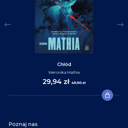
Chłód
Weronika Mathia
29,94 zł
49,90 zł
Poznaj nas