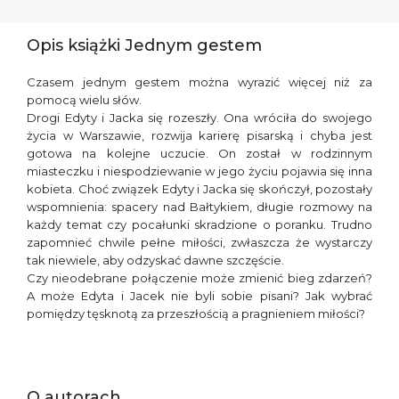
Opis książki Jednym gestem
Czasem jednym gestem można wyrazić więcej niż za
pomocą wielu słów.
Drogi Edyty i Jacka się rozeszły. Ona wróciła do swojego
życia w Warszawie, rozwija karierę pisarską i chyba jest
gotowa na kolejne uczucie. On został w rodzinnym
miasteczku i niespodziewanie w jego życiu pojawia się inna
kobieta. Choć związek Edyty i Jacka się skończył, pozostały
wspomnienia: spacery nad Bałtykiem, długie rozmowy na
każdy temat czy pocałunki skradzione o poranku. Trudno
zapomnieć chwile pełne miłości, zwłaszcza że wystarczy
tak niewiele, aby odzyskać dawne szczęście.
Czy nieodebrane połączenie może zmienić bieg zdarzeń?
A może Edyta i Jacek nie byli sobie pisani? Jak wybrać
pomiędzy tęsknotą za przeszłością a pragnieniem miłości?
O autorach