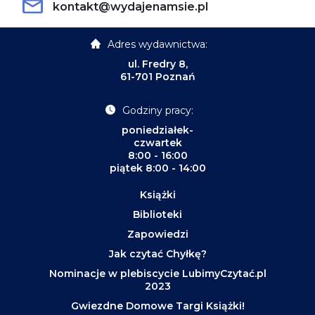
kontakt@wydajenamsie.pl
Adres wydawnictwa:
ul. Fredry 8,
61-701 Poznań
Godziny pracy:
poniedziałek-
czwartek
8:00 - 16:00
piątek 8:00 - 14:00
Książki
Biblioteki
Zapowiedzi
Jak czytać Chyłkę?
Nominacje w plebiscycie LubimyCzytać.pl
2023
Gwiezdne Domowe Targi Książki!