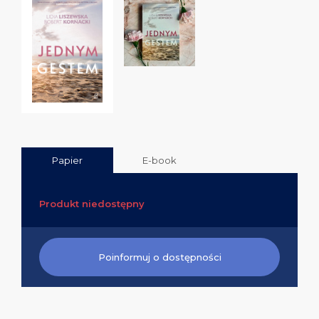
Papier
E-book
Produkt niedostępny
Poinformuj o dostępności