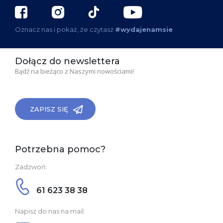
Oznacz nas i pokaż, że czytasz
#wydajenamsie
Dołącz do newslettera
Bądź na bieżąco z Naszymi nowościami!
ZAPISZ SIĘ
Potrzebna pomoc?
Zadzwoń:
61 623 38 38
Napisz do nas na mail: