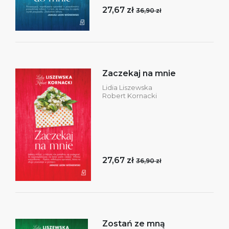
27,67 zł
36,90 zł
Zaczekaj na mnie
Lidia Liszewska
Robert Kornacki
27,67 zł
36,90 zł
Zostań ze mną