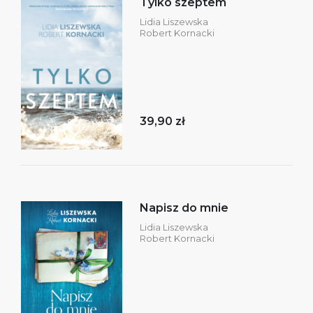
Tylko szeptem
Lidia Liszewska
Robert Kornacki
39,90 zł
Napisz do mnie
Lidia Liszewska
Robert Kornacki