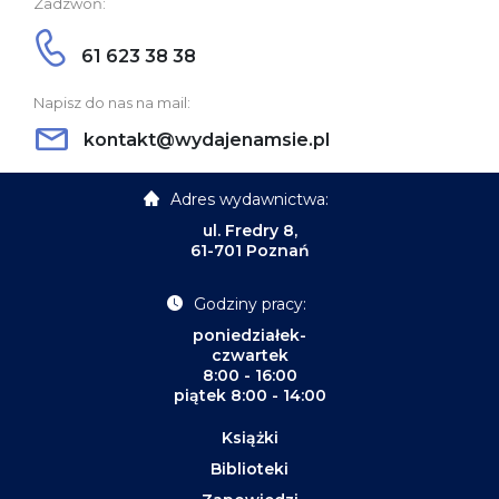
Zadzwoń:
61 623 38 38
Napisz do nas na mail:
kontakt@wydajenamsie.pl
Adres wydawnictwa:
ul. Fredry 8,
61-701 Poznań
Godziny pracy:
poniedziałek-
czwartek
8:00 - 16:00
piątek 8:00 - 14:00
Książki
Biblioteki