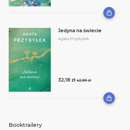
Jedyna na świecie
Agata Przybyłek
32,18 zł
42,90 zł
Booktrailery