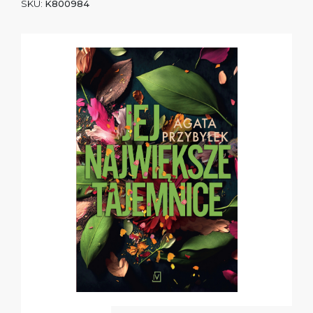
SKU:
K800984