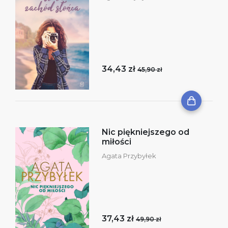
34,43 zł
45,90 zł
Nic piękniejszego od
miłości
Agata Przybyłek
37,43 zł
49,90 zł