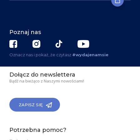
Poznaj nas
Oznacz nas i pokaż, że czytasz
#wydajenamsie
Dołącz do newslettera
Bądź na bieżąco z Naszymi nowościami!
ZAPISZ SIĘ
Potrzebna pomoc?