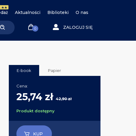
 🔥🔥
daż
Aktualności
Biblioteki
O nas
ZALOGUJ SIĘ
0
E-book
Papier
Cena:
25,74 zł
42,90 zł
Produkt dostępny
KUP