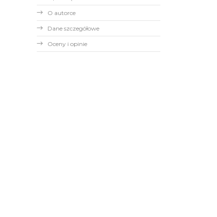
O autorce
Dane szczegółowe
Oceny i opinie