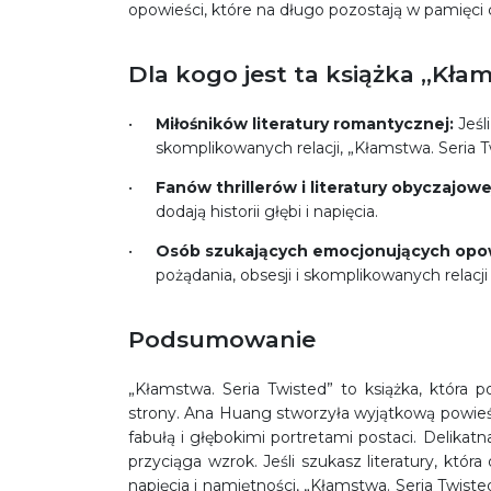
opowieści, które na długo pozostają w pamięci 
Dla kogo jest ta książka „Kła
Miłośników literatury romantycznej:
Jeśli
skomplikowanych relacji, „Kłamstwa. Seria Tw
Fanów thrillerów i literatury obyczajowe
dodają historii głębi i napięcia.
Osób szukających emocjonujących opowi
pożądania, obsesji i skomplikowanych relacj
Podsumowanie
„Kłamstwa. Seria Twisted” to książka, która p
strony. Ana Huang stworzyła wyjątkową powieść
fabułą i głębokimi portretami postaci. Delikatn
przyciąga wzrok. Jeśli szukasz literatury, któ
napięcia i namiętności, „Kłamstwa. Seria Twis