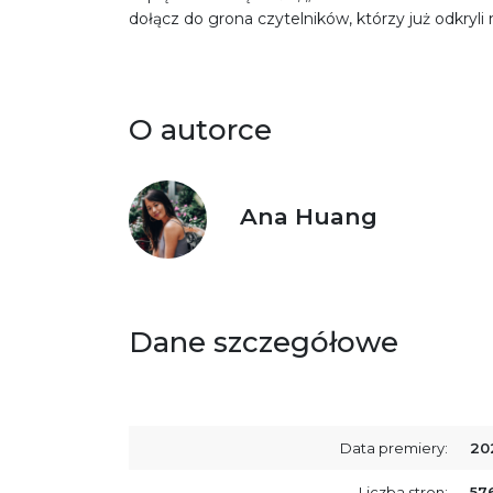
dołącz do grona czytelników, którzy już odkryli 
O autorce
Ana Huang
Dane szczegółowe
Data premiery:
20
Liczba stron:
57