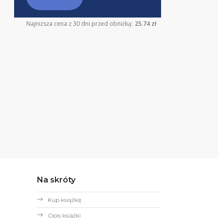
Najniższa cena z 30 dni przed obniżką:
25.74 zł
Na skróty
Kup książkę
Opis książki