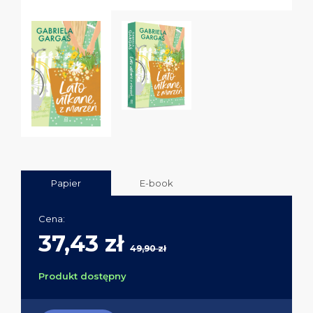
Papier
E-book
Cena:
37,43 zł
49,90 zł
Produkt dostępny