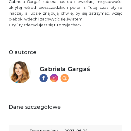
Gabriela Gargaś zabiera nas do niewielkiej miejscowości
ukrytej wśród bieszczadzkich połonin. Tutaj czas płynie
inaczej, a ludzie znajdują chwilę, by się zatrzymać, wziąć
głęboki wdech i zachwycić się światem.
Czy i Ty zdecydujesz się tu przyjechać?
O autorce
Gabriela Gargaś
Dane szczegółowe
Data premiery:
2023-06-14