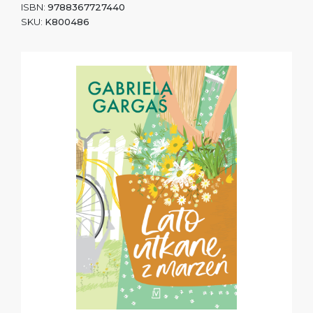
ISBN:
9788367727440
SKU:
K800486