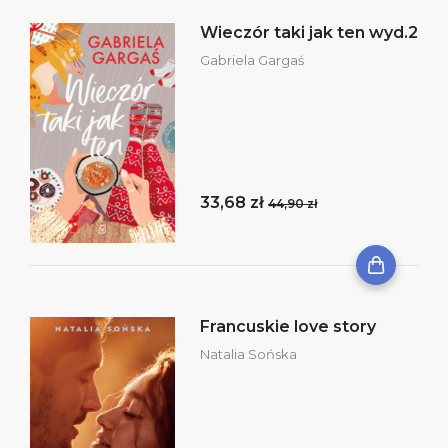
Wieczór taki jak ten wyd.2
Gabriela Gargaś
33,68 zł
44,90 zł
Francuskie love story
Natalia Sońska