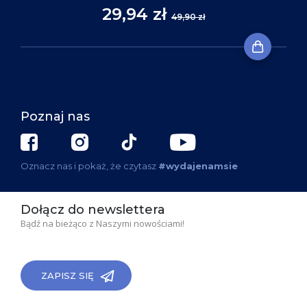
29,94 zł
49,90 zł
Poznaj nas
Oznacz nas i pokaż, że czytasz
#wydajenamsie
Dołącz do newslettera
Bądź na bieżąco z Naszymi nowościami!
ZAPISZ SIĘ