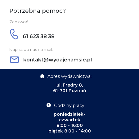
Potrzebna pomoc?
Zadzwoń:
61 623 38 38
Napisz do nas na mail:
kontakt@wydajenamsie.pl
Adres wydawnictwa:
ul. Fredry 8,
61-701 Poznań
Godziny pracy:
poniedziałek-
czwartek
8:00 - 16:00
piątek 8:00 - 14:00