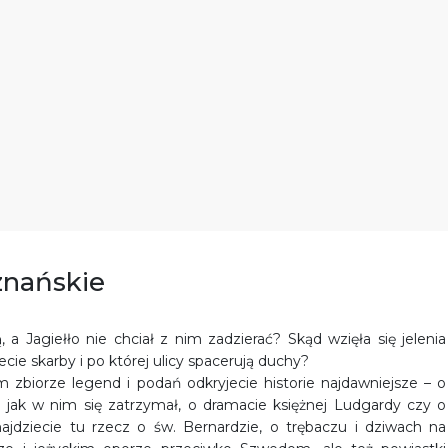
znańskie
a Jagiełło nie chciał z nim zadzierać? Skąd wzięła się jelenia
e skarby i po której ulicy spacerują duchy?
zbiorze legend i podań odkryjecie historie najdawniejsze – o
, jak w nim się zatrzymał, o dramacie księżnej Ludgardy czy o
jdziecie tu rzecz o św. Bernardzie, o trębaczu i dziwach na