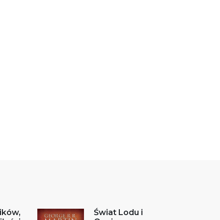
ików,
Świat Lodu i