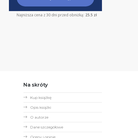
Najniższa cena z 30 dni przed obniżką:
25.5 zł
Na skróty
Kup książkę
Opis książki
O autorze
Dane szczegółowe
Oceny i opinie