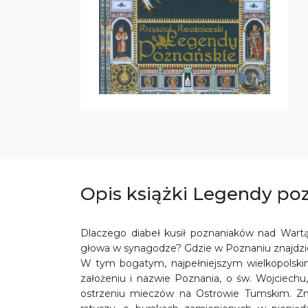
Opis książki Legendy po
Dlaczego diabeł kusił poznaniaków nad Wartą, 
głowa w synagodze? Gdzie w Poznaniu znajdzieci
W tym bogatym, najpełniejszym wielkopolskim 
założeniu i nazwie Poznania, o św. Wojciechu
ostrzeniu mieczów na Ostrowie Tumskim. Zna