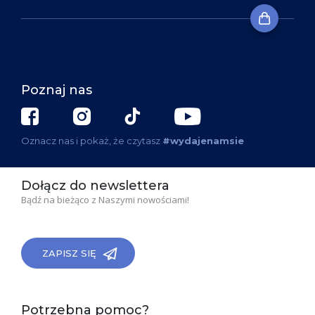
Poznaj nas
Oznacz nas i pokaż, że czytasz
#wydajenamsie
Dołącz do newslettera
Bądź na bieżąco z Naszymi nowościami!
ZAPISZ SIĘ
Potrzebna pomoc?