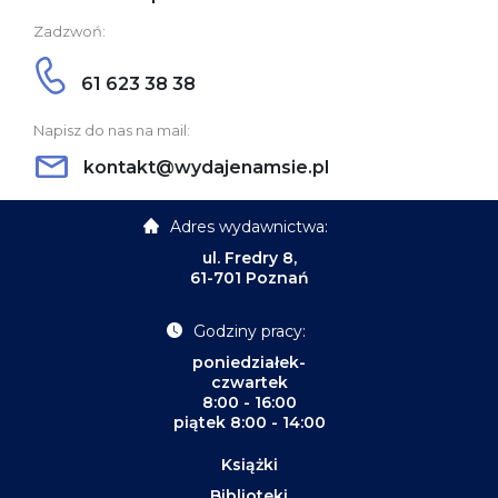
Zadzwoń:
61 623 38 38
Napisz do nas na mail:
kontakt@wydajenamsie.pl
Adres wydawnictwa:
ul. Fredry 8,
61-701 Poznań
Godziny pracy:
poniedziałek-
czwartek
8:00 - 16:00
piątek 8:00 - 14:00
Książki
Biblioteki