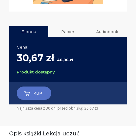
E-book
Papier
Audiobook
Cena:
30,67 zł
40,90 zł
Produkt dostępny
KUP
Najniższa cena z 30 dni przed obniżką:
30.67 zł
Opis książki Lekcja uczuć