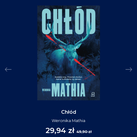
Chłód
Weronika Mathia
29,94 zł
49,90 zł