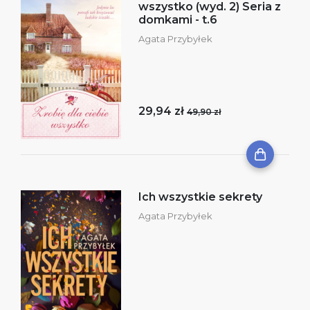
wszystko (wyd. 2) Seria z
domkami - t.6
Agata Przybyłek
29,94 zł
49,90 zł
Ich wszystkie sekrety
Agata Przybyłek