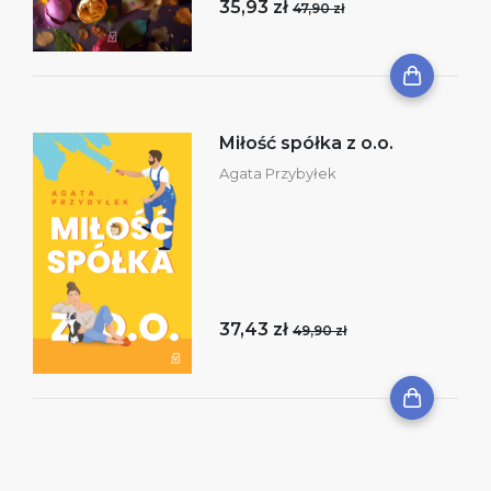
35,93 zł
47,90 zł
Miłość spółka z o.o.
Agata Przybyłek
37,43 zł
49,90 zł