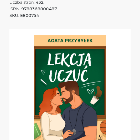
Liczba stron:
432
ISBN:
9788368800487
SKU:
E800754