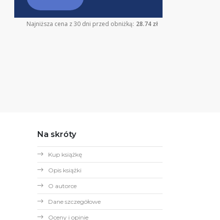
Najniższa cena z 30 dni przed obniżką:
28.74 zł
Na skróty
Kup książkę
Opis książki
O autorce
Dane szczegółowe
Oceny i opinie