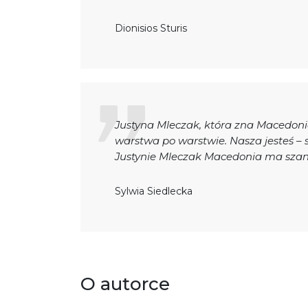
Dionisios Sturis
Justyna Mleczak, która zna Macedoni
warstwa po warstwie. Nasza jesteś – s
Justynie Mleczak Macedonia ma szansę
Sylwia Siedlecka
O autorce