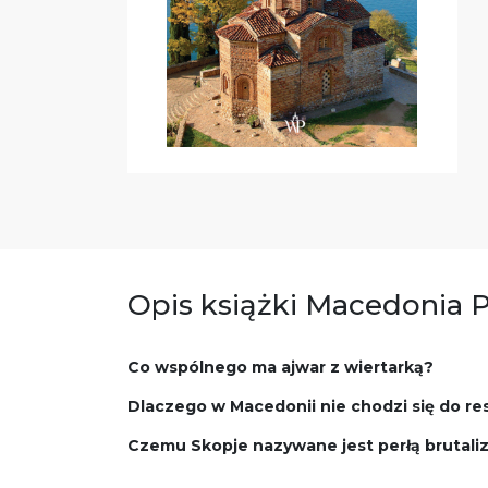
Opis książki Macedonia 
Co wspólnego ma ajwar z wiertarką?
Dlaczego w Macedonii nie chodzi się do re
Czemu Skopje nazywane jest perłą brutal